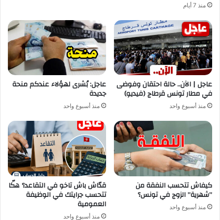
منذ 7 أيام
عاجل | الآن.. حالة احتقان وفوضى
عاجل: بُشرى لهؤلاء عندكم منحة
في مطار تونس قرطاج (فيديو)
جديدة
منذ أسبوع واحد
منذ أسبوع واحد
كيفاش تتحسب النفقة من
قدّاش باش تاخو في التقاعد؟ هكّا
”شهرية” الزوج في تونس؟
تتحسب جرايتك في الوظيفة
العمومية
منذ أسبوع واحد
منذ أسبوع واحد