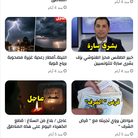
منذ 4 أيام
منذ 4 أيام
خبير الطقس محرز الغنوشي يزف
الليلة..أمطار رعدية غزيرة مصحوبة
بشرى سارة للتونسيين
برياح قوية
منذ 4 أيام
منذ 4 أيام
مواطن يروي تجربته مع ” قرض
عاجل / بلاغ من الستاغ : قطع
الشرف “
الكهرباء اليوم على هذه المناطق
منذ 5 أيام
منذ 5 أيام