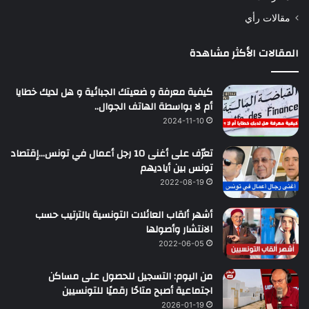
مقالات رأي
المقالات الأكثر مشاهدة
كيفية معرفة و ضعيتك الجبائية و هل لديك خطايا
أم لا بواسطة الهاتف الجوال..
2024-11-10
تعرّف على أغنى 10 رجل أعمال في تونس…إقتصاد
تونس بين أياديهم
2022-08-19
أشهر ألقاب العائلات التونسية بالترتيب حسب
الانتشار وأصولها
2022-06-05
من اليوم: التسجيل للحصول على مساكن
اجتماعية أصبح متاحًا رقميًا للتونسيين
2026-01-19