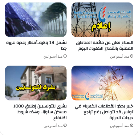
الستاغ تعلن عن قائمة المناطق
تشمل 14 ولاية..أمطار رعدية غزيرة
المعنية بانقطاع الكهرباء اليوم
جدا
منذ أسبوعين
منذ أسبوعين
خبير يحذر: انقطاعات الكهرباء في
بشرى للتونسيين إطلاق 1000
تونس قد تتواصل رغم تراجع
مسكن سنويًا.. وهذه شروط
درجات الحرارة
الانتفاع
منذ أسبوعين
منذ أسبوعين