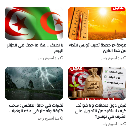
موجة حر جديدة تضرب تونس ابتداء
يا لطيف .. هذا ما حدث في الجزائر
من هذا التاريخ
اليوم
منذ أسبوع واحد
منذ أسبوع واحد
قرض دون ضمانات ولا فوائد..
تغيرات في حالة الطقس : سحب
كيف تستفيد من التمويل على
كثيفة وأمطار في هذه الولايات
الشرف في تونس؟
منذ أسبوع واحد
منذ أسبوع واحد