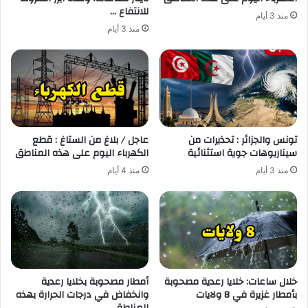
للانتفاع …
منذ 3 أيام
منذ 3 أيام
تونس والجزائر : تحذيرات من
عاجل / بلاغ من الستاغ : قطع
سيناريوهات جوية استثنائية
الكهرباء اليوم على هذه المناطق
منذ 3 أيام
منذ 4 أيام
خلال ساعات: خلايا رعدية مصحوبة
أمطار مصحوبة بخلايا رعدية
بأمطار غزيرة في 8 ولايات
وانخفاض في درجات الحرارة بهذه
المناطق