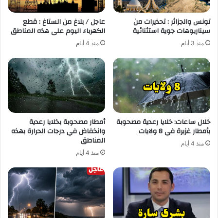
تونس والجزائر : تحذيرات من
عاجل / بلاغ من الستاغ : قطع
سيناريوهات جوية استثنائية
الكهرباء اليوم على هذه المناطق
منذ 3 أيام
منذ 4 أيام
خلال ساعات: خلايا رعدية مصحوبة
أمطار مصحوبة بخلايا رعدية
بأمطار غزيرة في 8 ولايات
وانخفاض في درجات الحرارة بهذه
المناطق
منذ 4 أيام
منذ 4 أيام