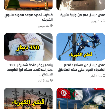
عاجل / بلاغ هام من وزارة التربية
فلكيا… تحديد موعد المولد النبوي
الشريف
منذ يومين
منذ يومين
عاجل / بلاغ من الستاغ : قطع
برنامج يوفر منحة شهرية بـ 350
الكهرباء اليوم على هذه المناطق
دينار للعائلات، وهذه أبرز الشروط
للانتفاع …
منذ 3 أيام
منذ 3 أيام