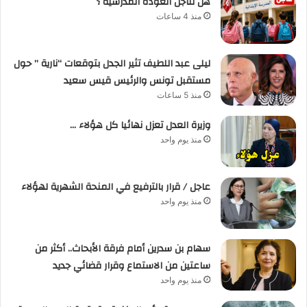
هل تتأجل العودة المدرسية ؟
منذ 4 ساعات
ليلى عبد اللطيف تثير الجدل بتوقعات “نارية ” حول
مستقبل تونس والرئيس قيس سعيد
منذ 5 ساعات
وزيرة العدل تعزل نهائيا كل هؤلاء …
منذ يوم واحد
عاجل / قرار بالترفيع في المنحة الشهرية لهؤلاء
منذ يوم واحد
سهام بن سدرين أمام فرقة الأبحاث.. أكثر من
ساعتين من الاستماع وقرار قضائي جديد
منذ يوم واحد