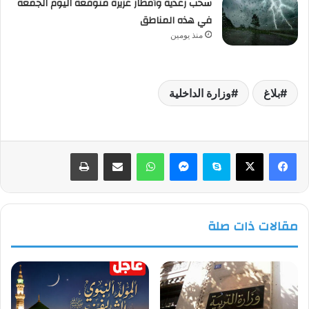
سحب رعدية وأمطار غزيرة متوقعة اليوم الجمعة
في هذه المناطق
منذ يومين
بلاغ
وزارة الداخلية
فيسبوك
‫X
سكايب
ماسنجر
واتساب
مشاركة عبر البريد
طباعة
مقالات ذات صلة