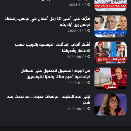
2024-11-10
تعرّف على أغنى 10 رجل أعمال في تونس…إقتصاد
تونس بين أياديهم
2022-08-19
أشهر ألقاب العائلات التونسية بالترتيب حسب
الانتشار وأصولها
2022-06-05
من اليوم: التسجيل للحصول على مساكن
اجتماعية أصبح متاحًا رقميًا للتونسيين
2026-01-19
ليلى عبد اللطيف : توقعات جديدة… قد تحدث بعد
شهر
2023-06-30