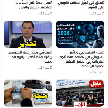
تنطلق في قبول مطالب القروض
أمطار رعدية خلال الساعات
على الشرف
القادمة.. تشمل ولايتين
منذ 6 أيام
منذ 6 أيام
الذكاء الاصطناعي والأمن
الغنوشي يحذر: إعصار المتوسط
السيبراني في 2026: لماذا تتجه
يراقبنا وهذا أخطر سيناريو قد
الشركات إلى الحلول الذكية
يحدث
لحماية البيانات؟
منذ 7 أيام
منذ 7 أيام