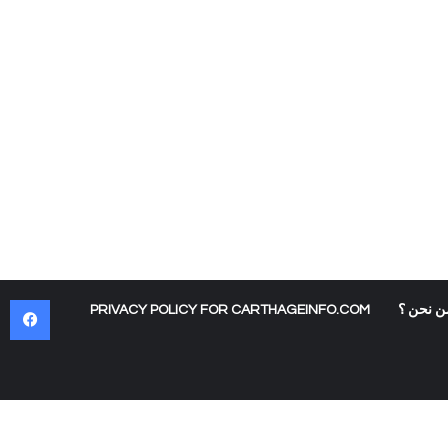
في
ن نحن ؟
PRIVACY POLICY FOR CARTHAGEINFO.COM