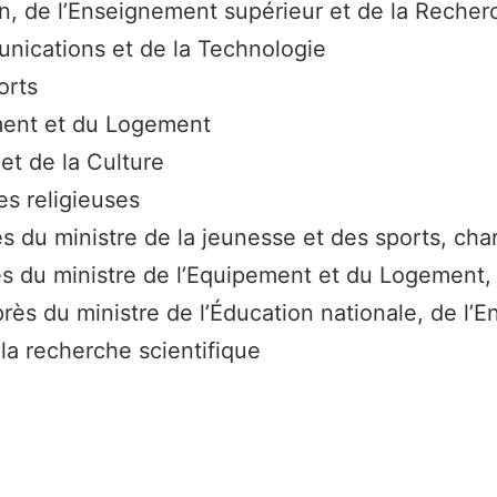
on, de l’Enseignement supérieur et de la Recher
unications et de la Technologie
orts
ment et du Logement
et de la Culture
es religieuses
ès du ministre de la jeunesse et des sports, cha
rès du ministre de l’Equipement et du Logement
rès du ministre de l’Éducation nationale, de l’
la recherche scientifique