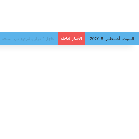
السبت, أغسطس 8 2026
الأخبار العاجلة
سهام بن سدرين أمام فرقة الأبحا