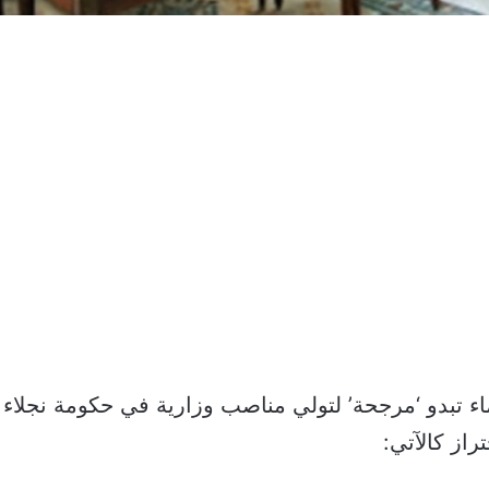
تبدو ‘مرجحة’ لتولي مناصب وزارية في حكومة نجلاء بو
راز كالآتي: