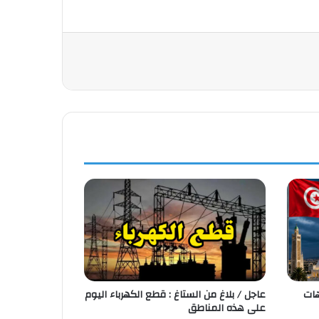
هات
عاجل / بلاغ من الستاغ : قطع الكهرباء اليوم
على هذه المناطق