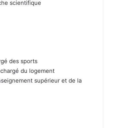
che scientifique
rgé des sports
, chargé du logement
Enseignement supérieur et de la