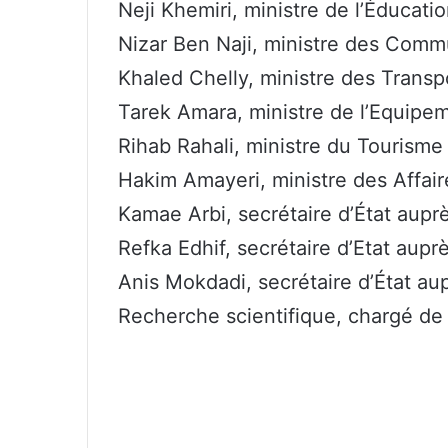
Neji Khemiri, ministre de l’Éducati
Nizar Ben Naji, ministre des Comm
Khaled Chelly, ministre des Transp
Tarek Amara, ministre de l’Equipe
Rihab Rahali, ministre du Tourisme 
Hakim Amayeri, ministre des Affair
Kamae Arbi, secrétaire d’État aupr
Refka Edhif, secrétaire d’Etat aup
Anis Mokdadi, secrétaire d’État aup
Recherche scientifique, chargé de 