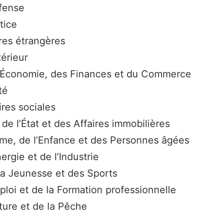
fense
tice
res étrangères
térieur
l’Économie, des Finances et du Commerce
té
ires sociales
de l’État et des Affaires immobilières
me, de l’Enfance et des Personnes âgées
ergie et de l’Industrie
la Jeunesse et des Sports
loi et de la Formation professionnelle
lture et de la Pêche