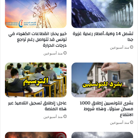
تشمل 14 ولاية..أمطار رعدية غزيرة
خبير يحذر: انقطاعات الكهرباء في
جدا
تونس قد تتواصل رغم تراجع
درجات الحرارة
منذ أسبوعين
منذ أسبوعين
بشرى للتونسيين إطلاق 1000
عاجل: إنطلاق تسجيل التلاميذ عبر
مسكن سنويًا.. وهذه شروط
هذه المنصة
الانتفاع
منذ أسبوعين
منذ أسبوعين