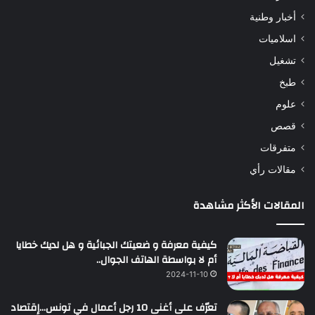
أخبار وطنية
اسلاميات
تشغيل
طبخ
علوم
قصص
متفرقات
مقالات رأي
المقالات الأكثر مشاهدة
كيفية معرفة و ضعيتك الجبائية و هل لديك خطايا
أم لا بواسطة الهاتف الجوال..
2024-11-10
تعرّف على أغنى 10 رجل أعمال في تونس…إقتصاد