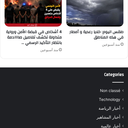
طقس اليوم: خلايا رعدية و أمطار
4 أشخاص في قبضة الأمن ورواية
في هذه المناطق
متداولة تكشف تفاصيل صاااادمة
بانتظار التأكيد الرسمي …
منذ أسبوعين
منذ أسبوعين
Categories
Non classé
Technology
أخبار الرياضة
أخبار المشاهير
أخبار عالمية