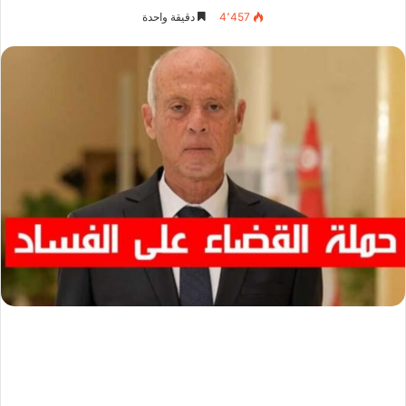
4٬457
دقيقة واحدة