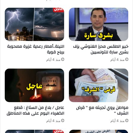
خبير الطقس محرز الغنوشي يزف
الليلة..أمطار رعدية غزيرة مصحوبة
بشرى سارة للتونسيين
برياح قوية
منذ 4 أيام
منذ 4 أيام
مواطن يروي تجربته مع ” قرض
عاجل / بلاغ من الستاغ : قطع
الشرف “
الكهرباء اليوم على هذه المناطق
منذ 4 أيام
منذ 4 أيام