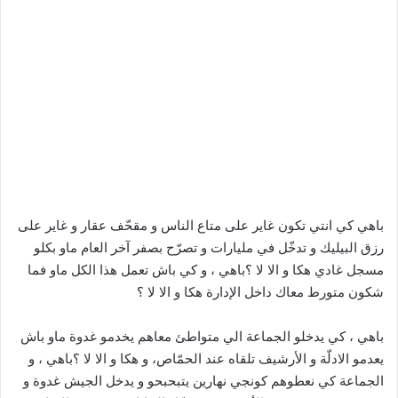
باهي كي انتي تكون غاير على متاع الناس و مقحّف عقار و غاير على
رزق البيليك و تدخّل في مليارات و تصرّح بصفر آخر العام ماو بكلو
مسجل غادي هكا و الا لا ؟باهي ، و كي باش تعمل هذا الكل ماو فما
شكون متورط معاك داخل الإدارة هكا و الا لا ؟
باهي ، كي يدخلو الجماعة الي متواطئ معاهم يخدمو غدوة ماو باش
يعدمو الادلّة و الأرشيف تلقاه عند الحمّاص، و هكا و الا لا ؟باهي ، و
الجماعة كي نعطوهم كونجي نهارين يتبحبحو و يدخل الجيش غدوة و