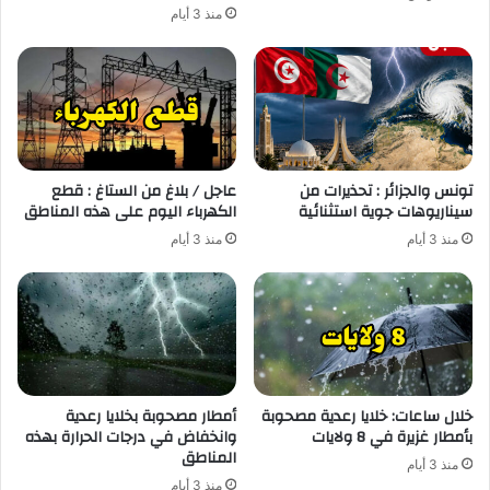
منذ 3 أيام
تونس والجزائر : تحذيرات من
عاجل / بلاغ من الستاغ : قطع
سيناريوهات جوية استثنائية
الكهرباء اليوم على هذه المناطق
منذ 3 أيام
منذ 3 أيام
خلال ساعات: خلايا رعدية مصحوبة
أمطار مصحوبة بخلايا رعدية
بأمطار غزيرة في 8 ولايات
وانخفاض في درجات الحرارة بهذه
المناطق
منذ 3 أيام
منذ 3 أيام