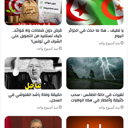
يا لطيف .. هذا ما حدث في الجزائر
قرض دون ضمانات ولا فوائد..
اليوم
كيف تستفيد من التمويل على
الشرف في تونس؟
منذ أسبوع واحد
منذ أسبوع واحد
تغيرات في حالة الطقس : سحب
حقيقة وفاة راشد الغنوشي في
كثيفة وأمطار في هذه الولايات
السجن..
منذ أسبوع واحد
منذ أسبوع واحد