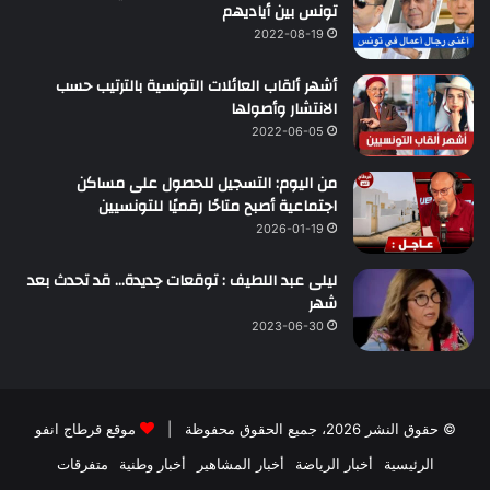
تونس بين أياديهم
2022-08-19
أشهر ألقاب العائلات التونسية بالترتيب حسب
الانتشار وأصولها
2022-06-05
من اليوم: التسجيل للحصول على مساكن
اجتماعية أصبح متاحًا رقميًا للتونسيين
2026-01-19
ليلى عبد اللطيف : توقعات جديدة… قد تحدث بعد
شهر
2023-06-30
© حقوق النشر 2026، جميع الحقوق محفوظة |
موقع قرطاج انفو
الرئيسية
أخبار الرياضة
أخبار المشاهير
أخبار وطنية
متفرقات