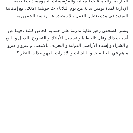
الخارجية والجماعات المحلية والمؤسسات العمومية ذات الصبغة
الإدارية لمدة يومين بداية من يوم الثلاثاء 27 جويلية 2021، مع إمكانية
التمديد في مدة تعطيل العمل ببلاغ يصدر عن رئاسة الجمهورية.
ونشر الصحفي زهير طابة تدوينة على حسابه الخاص كشف فيها عن
أسباب ذلك وقال :الخطايا و تسجيل الأملاك و التصريح بالدخل و البيع
و الشراء و إسناد الأراضي الدولية و التعريف بالامضاء و غيرو و غيرو
ماهم في القباضات و البلديات و الادارات الجهوية ذات النظر ؟