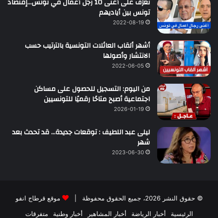
تعرّف على أغنى 10 رجل أعمال في تونس…إقتصاد
تونس بين أياديهم
2022-08-19
أشهر ألقاب العائلات التونسية بالترتيب حسب
الانتشار وأصولها
2022-06-05
من اليوم: التسجيل للحصول على مساكن
اجتماعية أصبح متاحًا رقميًا للتونسيين
2026-01-19
ليلى عبد اللطيف : توقعات جديدة… قد تحدث بعد
شهر
2023-06-30
© حقوق النشر 2026، جميع الحقوق محفوظة |
موقع قرطاج انفو
الرئيسية
أخبار الرياضة
أخبار المشاهير
أخبار وطنية
متفرقات