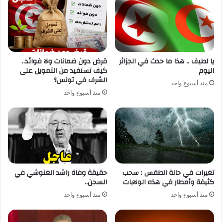
يا لطيف .. هذا ما حدث في الجزائر
قرض دون ضمانات ولا فوائد..
اليوم
كيف تستفيد من التمويل على
الشرف في تونس؟
منذ أسبوع واحد
منذ أسبوع واحد
تغيرات في حالة الطقس : سحب
حقيقة وفاة راشد الغنوشي في
كثيفة وأمطار في هذه الولايات
السجن..
منذ أسبوع واحد
منذ أسبوع واحد