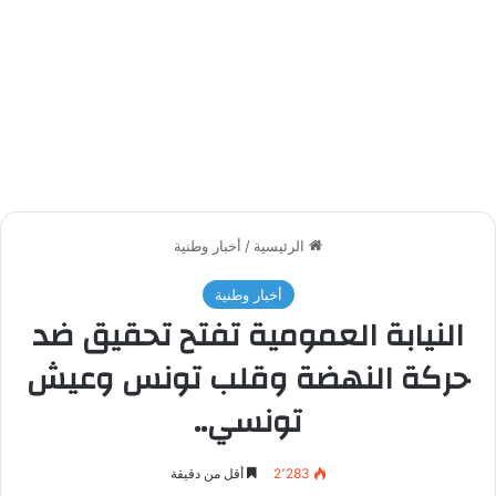
الرئيسية
/
أخبار وطنية
أخبار وطنية
النيابة العمومية تفتح تحقيق ضد
حركة النهضة وقلب تونس وعيش
تونسي..
2٬283
أقل من دقيقة