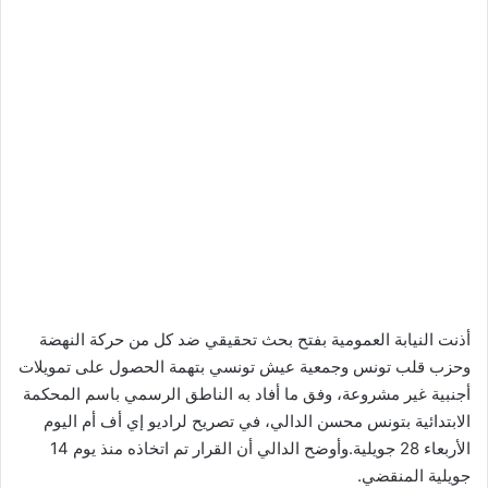
أذنت النيابة العمومية بفتح بحث تحقيقي ضد كل من حركة النهضة
وحزب قلب تونس وجمعية عيش تونسي بتهمة الحصول على تمويلات
أجنبية غير مشروعة، وفق ما أفاد به الناطق الرسمي باسم المحكمة
الابتدائية بتونس محسن الدالي، في تصريح لراديو إي أف أم اليوم
الأربعاء 28 جويلية.وأوضح الدالي أن القرار تم اتخاذه منذ يوم 14
جويلية المنقضي.