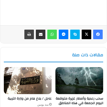
فيسبوك
‫X
سكايب
ماسنجر
واتساب
مشاركة عبر البريد
طباعة
مقالات ذات صلة
سحب رعدية وأمطار غزيرة متوقعة
عاجل / بلاغ هام من وزارة التربية
اليوم الجمعة في هذه المناطق
منذ يومين