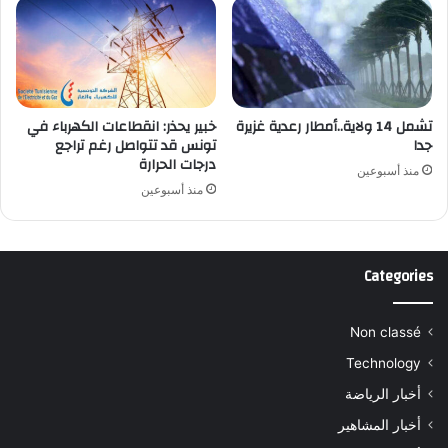
تشمل 14 ولاية..أمطار رعدية غزيرة
خبير يحذر: انقطاعات الكهرباء في
جدا
تونس قد تتواصل رغم تراجع
درجات الحرارة
منذ أسبوعين
منذ أسبوعين
Categories
Non classé
Technology
أخبار الرياضة
أخبار المشاهير