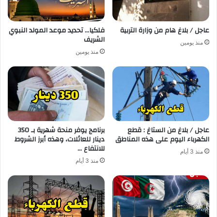
عاجل / بلاغ هام من وزارة التربية
فلكيا… تحديد موعد المولد النبوي
الشريف
منذ يومين
منذ يومين
عاجل / بلاغ من الستاغ : قطع
برنامج يوفر منحة شهرية بـ 350
الكهرباء اليوم على هذه المناطق
دينار للعائلات، وهذه أبرز الشروط
للانتفاع …
منذ 3 أيام
منذ 3 أيام