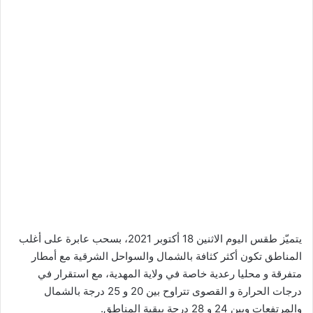
يتميّز طقس اليوم الاثنين 18 أكتوبر 2021، بسحب عابرة على أغلب
المناطق تكون أكثر كثافة بالشمال والسواحل الشرقية مع أمطار
متفرقة و محليا رعدية خاصة في ولاية المهدية، مع استقرار في
درجات الحرارة و القصوى تتراوح بين 20 و 25 درجة بالشمال
والمرتفعات وبين 24 و 28 درجة ببقية المناطق.