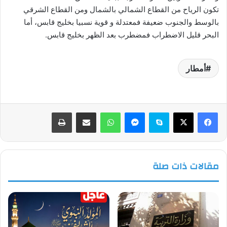
تكون الرياح من القطاع الشمالي بالشمال ومن القطاع الشرقي
بالوسط والجنوب ضعيفة فمعتدلة و قوية نسبيا بخليج قابس، أما
البحر قليل الاضطراب فمضطرب بعد الظهر بخليج قابس.
أمطار
فيسبوك
‫X
سكايب
ماسنجر
واتساب
مشاركة عبر البريد
طباعة
مقالات ذات صلة