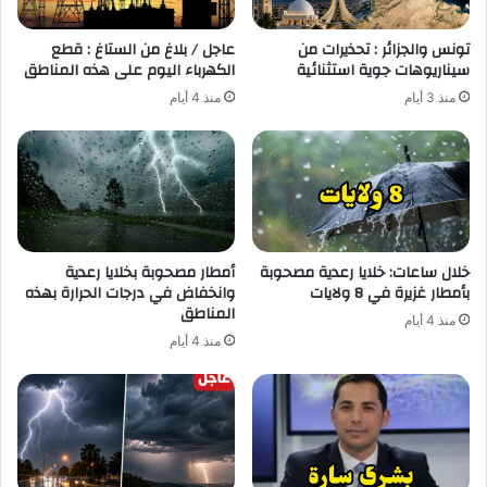
تونس والجزائر : تحذيرات من
عاجل / بلاغ من الستاغ : قطع
سيناريوهات جوية استثنائية
الكهرباء اليوم على هذه المناطق
منذ 3 أيام
منذ 4 أيام
خلال ساعات: خلايا رعدية مصحوبة
أمطار مصحوبة بخلايا رعدية
بأمطار غزيرة في 8 ولايات
وانخفاض في درجات الحرارة بهذه
المناطق
منذ 4 أيام
منذ 4 أيام