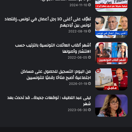
2024-11-10
تعرّف على أغنى 10 رجل أعمال في تونس…إقتصاد
تونس بين أياديهم
2022-08-19
أشهر ألقاب العائلات التونسية بالترتيب حسب
الانتشار وأصولها
2022-06-05
من اليوم: التسجيل للحصول على مساكن
اجتماعية أصبح متاحًا رقميًا للتونسيين
2026-01-19
ليلى عبد اللطيف : توقعات جديدة… قد تحدث بعد
شهر
2023-06-30