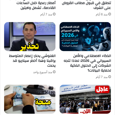
تنطلق في قبول مطالب القروض
أمطار رعدية خلال الساعات
على الشرف
القادمة.. تشمل ولايتين
منذ 6 أيام
منذ 7 أيام
الذكاء الاصطناعي والأمن
الغنوشي يحذر: إعصار المتوسط
السيبراني في 2026: لماذا تتجه
يراقبنا وهذا أخطر سيناريو قد
الشركات إلى الحلول الذكية
يحدث
لحماية البيانات؟
منذ أسبوع واحد
منذ 7 أيام