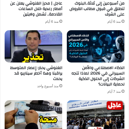
من أسبوعين إلى ثلاثة..البنوك
عاجل | محرز الغنوشي يعلن عن
تنطلق في قبول مطالب القروض
أمطار رعدية خلال الساعات
على الشرف
القادمة.. تشمل ولايتين
منذ 6 أيام
منذ 6 أيام
الذكاء الاصطناعي والأمن
الغنوشي يحذر: إعصار المتوسط
السيبراني في 2026: لماذا تتجه
يراقبنا وهذا أخطر سيناريو قد
الشركات إلى الحلول الذكية
يحدث
لحماية البيانات؟
منذ أسبوع واحد
منذ 7 أيام