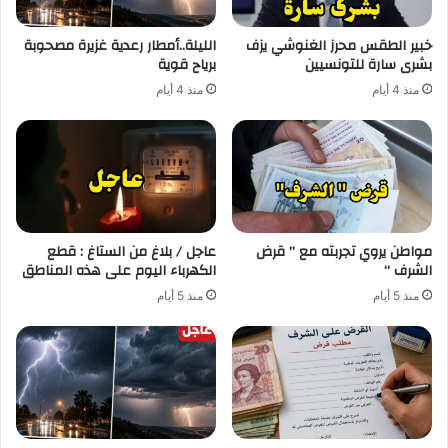
خبير الطقس محرز الغنوشي يزف
الليلة..أمطار رعدية غزيرة مصحوبة
بشرى سارة للتونسيين
برياح قوية
منذ 4 أيام
منذ 4 أيام
مواطن يروي تجربته مع ” قرض
عاجل / بلاغ من الستاغ : قطع
الشرف “
الكهرباء اليوم على هذه المناطق
منذ 5 أيام
منذ 5 أيام