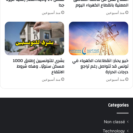
المعنية بانقطاع الكهرباء اليوم
جدا
منذ أسبوعين
منذ أسبوعين
خبير يحذر: انقطاعات الكهرباء في
بشرى للتونسيين إطلاق 1000
تونس قد تتواصل رغم تراجع
مسكن سنويًا.. وهذه شروط
درجات الحرارة
الانتفاع
منذ أسبوعين
منذ أسبوعين
Categories
Non classé
Technology