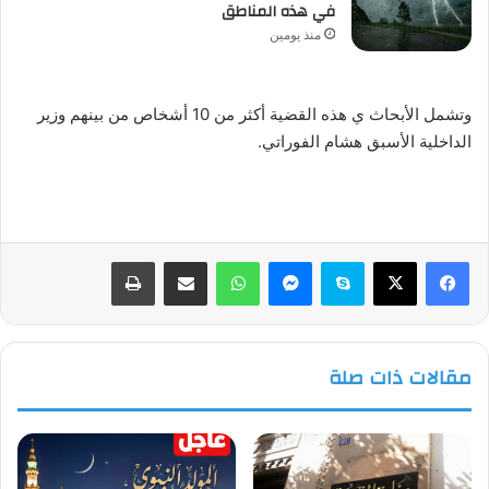
في هذه المناطق
منذ يومين
وتشمل الأبحاث ي هذه القضية أكثر من 10 أشخاص من بينهم وزير
الداخلية الأسبق هشام الفوراتي.
فيسبوك
‫X
سكايب
ماسنجر
واتساب
مشاركة عبر البريد
طباعة
مقالات ذات صلة