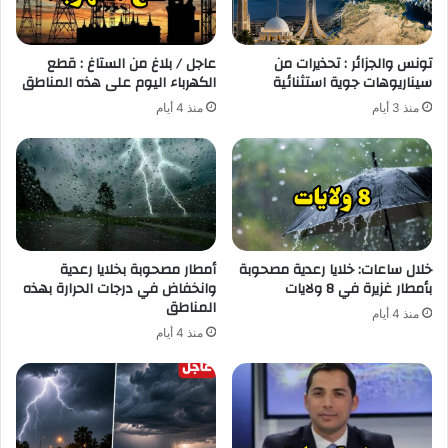
تونس والجزائر : تحذيرات من
عاجل / بلاغ من الستاغ : قطع
سيناريوهات جوية استثنائية
الكهرباء اليوم على هذه المناطق
منذ 3 أيام
منذ 4 أيام
خلال ساعات: خلايا رعدية مصحوبة
أمطار مصحوبة بخلايا رعدية
بأمطار غزيرة في 8 ولايات
وانخفاض في درجات الحرارة بهذه
المناطق
منذ 4 أيام
منذ 4 أيام