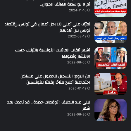
أم لا بواسطة الهاتف الجوال..
2024-11-10
تعرّف على أغنى 10 رجل أعمال في تونس…إقتصاد
تونس بين أياديهم
2022-08-19
أشهر ألقاب العائلات التونسية بالترتيب حسب
الانتشار وأصولها
2022-06-05
من اليوم: التسجيل للحصول على مساكن
اجتماعية أصبح متاحًا رقميًا للتونسيين
2026-01-19
ليلى عبد اللطيف : توقعات جديدة… قد تحدث بعد
شهر
2023-06-30