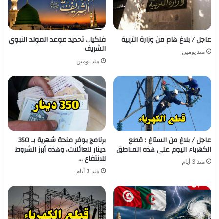
عاجل / بلاغ هام من وزارة التربية
فلكيا… تحديد موعد المولد النبوي
الشريف
منذ يومين
منذ يومين
عاجل / بلاغ من الستاغ : قطع
برنامج يوفر منحة شهرية بـ 350
الكهرباء اليوم على هذه المناطق
دينار للعائلات، وهذه أبرز الشروط
للانتفاع …
منذ 3 أيام
منذ 3 أيام