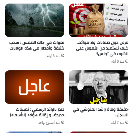
قرض دون ضمانات ولا فوائد..
تغيرات في حالة الطقس : سحب
كيف تستفيد من التمويل على
كثيفة وأمطار في هذه الولايات
الشرف في تونس؟
منذ 6 أيام
منذ 6 أيام
حقيقة وفاة راشد الغنوشي في
صدر بالرائد الرسمي : تعيينات
السجن..
جديدة.. و إقالة هؤلاء (الأسماء)
منذ 7 أيام
منذ أسبوع واحد