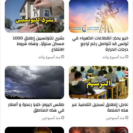
خبير يحذر: انقطاعات الكهرباء في
بشرى للتونسيين إطلاق 1000
تونس قد تتواصل رغم تراجع
مسكن سنويًا.. وهذه شروط
درجات الحرارة
الانتفاع
منذ أسبوع واحد
منذ أسبوع واحد
عاجل: إنطلاق تسجيل التلاميذ عبر
طقس اليوم: خلايا رعدية و أمطار
هذه المنصة
في هذه المناطق
منذ أسبوعين
منذ أسبوعين