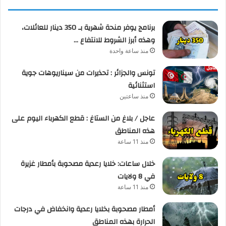
برنامج يوفر منحة شهرية بـ 350 دينار للعائلات،
وهذه أبرز الشروط للانتفاع …
منذ ساعة واحدة
تونس والجزائر : تحذيرات من سيناريوهات جوية
استثنائية
منذ ساعتين
عاجل / بلاغ من الستاغ : قطع الكهرباء اليوم على
هذه المناطق
منذ 11 ساعة
خلال ساعات: خلايا رعدية مصحوبة بأمطار غزيرة
في 8 ولايات
منذ 11 ساعة
أمطار مصحوبة بخلايا رعدية وانخفاض في درجات
الحرارة بهذه المناطق