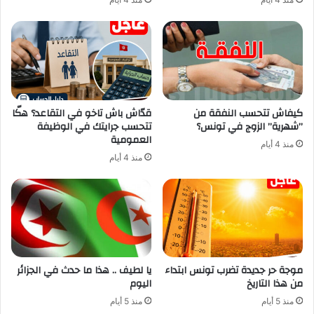
كيفاش تتحسب النفقة من
قدّاش باش تاخو في التقاعد؟ هكّا
”شهرية” الزوج في تونس؟
تتحسب جرايتك في الوظيفة
العمومية
منذ 4 أيام
منذ 4 أيام
موجة حر جديدة تضرب تونس ابتداء
يا لطيف .. هذا ما حدث في الجزائر
من هذا التاريخ
اليوم
منذ 5 أيام
منذ 5 أيام