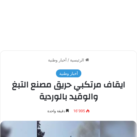
الرئيسية
/
أخبار وطنية
أخبار وطنية
ايقاف مرتكبي حريق مصنع التبغ
والوقيد بالوردية
16٬995
دقيقة واحدة