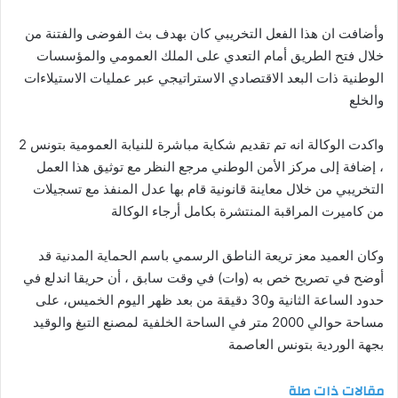
وأضافت ان هذا الفعل التخريبي كان بهدف بث الفوضى والفتنة من
خلال فتح الطريق أمام التعدي على الملك العمومي والمؤسسات
الوطنية ذات البعد الاقتصادي الاستراتيجي عبر عمليات الاستيلاءات
والخلع
واكدت الوكالة انه تم تقديم شكاية مباشرة للنيابة العمومية بتونس 2
، إضافة إلى مركز الأمن الوطني مرجع النظر مع توثيق هذا العمل
التخريبي من خلال معاينة قانونية قام بها عدل المنفذ مع تسجيلات
من كاميرت المراقبة المنتشرة بكامل أرجاء الوكالة
وكان العميد معز تريعة الناطق الرسمي باسم الحماية المدنية قد
أوضح في تصريح خص به (وات) في وقت سابق ، أن حريقا اندلع في
حدود الساعة الثانية و30 دقيقة من بعد ظهر اليوم الخميس، على
مساحة حوالي 2000 متر في الساحة الخلفية لمصنع التبغ والوقيد
بجهة الوردية بتونس العاصمة
مقالات ذات صلة