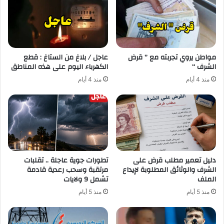
مواطن يروي تجربته مع ” قرض
عاجل / بلاغ من الستاغ : قطع
الشرف “
الكهرباء اليوم على هذه المناطق
منذ 4 أيام
منذ 4 أيام
دليل تعمير مطلب قرض على
تطورات جوية عاجلة .. تقلبات
الشرف والوثائق المطلوبة لإيداع
مرتقبة وسحب رعدية قادمة
الملف
تشمل 9 ولايات
منذ 5 أيام
منذ 5 أيام