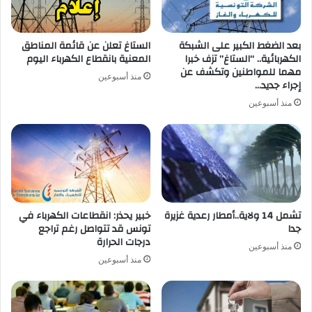
بعد الضغط الكبير على الشبكة
الستاغ تعلن عن قائمة المناطق
الكهربائية.. “الستاغ” تزف خبرا
المعنية بانقطاع الكهرباء اليوم
مهما للمواطنين وتكشف عن
منذ أسبوعين
إجراء جديد…
منذ أسبوعين
تشمل 14 ولاية..أمطار رعدية غزيرة
خبير يحذر: انقطاعات الكهرباء في
جدا
تونس قد تتواصل رغم تراجع
درجات الحرارة
منذ أسبوعين
منذ أسبوعين