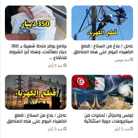
عاجل / بلاغ من الستاغ : قطع
برنامج يوفر منحة شهرية بـ 350
الكهرباء اليوم على هذه المناطق
دينار للعائلات، وهذه أبرز الشروط
للانتفاع …
منذ يومين
منذ 3 أيام
تونس والجزائر : تحذيرات من
عاجل / بلاغ من الستاغ : قطع
سيناريوهات جوية استثنائية
الكهرباء اليوم على هذه المناطق
منذ 3 أيام
منذ 3 أيام