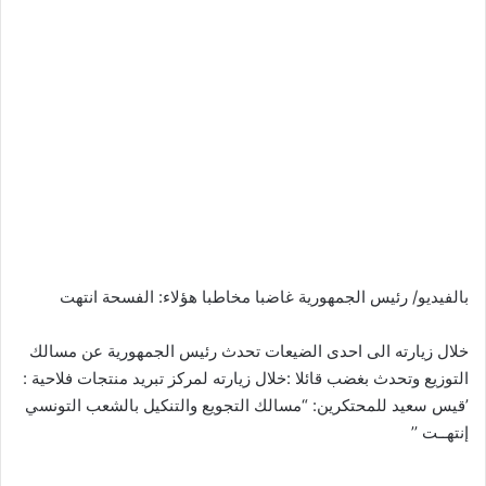
بالفيديو/ رئيس الجمهورية غاضبا مخاطبا هؤلاء: الفسحة انتهت
خلال زيارته الى احدى الضيعات تحدث رئيس الجمهورية عن مسالك
التوزيع وتحدث بغضب قائلا :خلال زيارته لمركز تبريد منتجات فلاحية :
’قيس سعيد للمحتكرين: “مسالك التجويع والتنكيل بالشعب التونسي
إنتهــت ’’