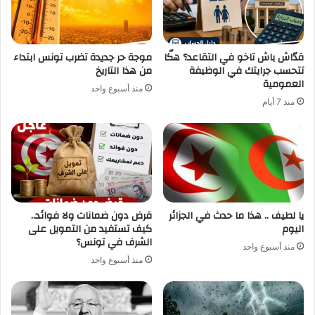
قدّاش باش تاخو في التقاعد؟ هكّا
موجة حر جديدة تضرب تونس ابتداء
تتحسب جرايتك في الوظيفة
من هذا التاريخ
العمومية
منذ أسبوع واحد
منذ 7 أيام
يا لطيف .. هذا ما حدث في الجزائر
قرض دون ضمانات ولا فوائد..
اليوم
كيف تستفيد من التمويل على
الشرف في تونس؟
منذ أسبوع واحد
منذ أسبوع واحد