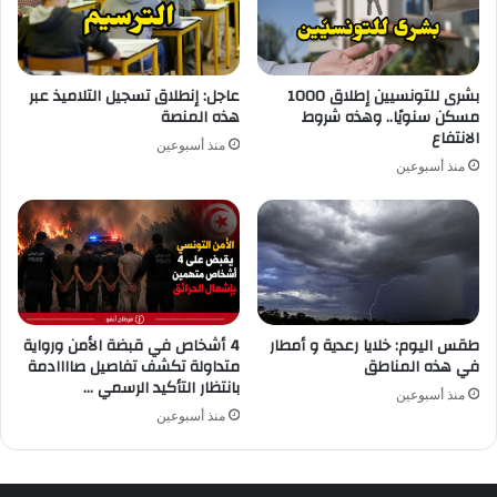
بشرى للتونسيين إطلاق 1000
عاجل: إنطلاق تسجيل التلاميذ عبر
مسكن سنويًا.. وهذه شروط
هذه المنصة
الانتفاع
منذ أسبوعين
منذ أسبوعين
طقس اليوم: خلايا رعدية و أمطار
4 أشخاص في قبضة الأمن ورواية
في هذه المناطق
متداولة تكشف تفاصيل صاااادمة
بانتظار التأكيد الرسمي …
منذ أسبوعين
منذ أسبوعين