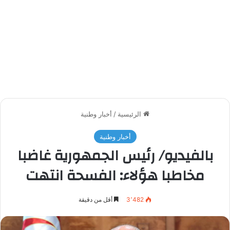
الرئيسية
/
أخبار وطنية
أخبار وطنية
بالفيديو/ رئيس الجمهورية غاضبا
مخاطبا هؤلاء: الفسحة انتهت
3٬482
أقل من دقيقة