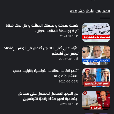
المقالات الأكثر مشاهدة
كيفية معرفة و ضعيتك الجبائية و هل لديك خطايا
أم لا بواسطة الهاتف الجوال..
2024-11-10
تعرّف على أغنى 10 رجل أعمال في تونس…إقتصاد
تونس بين أياديهم
2022-08-19
أشهر ألقاب العائلات التونسية بالترتيب حسب
الانتشار وأصولها
2022-06-05
من اليوم: التسجيل للحصول على مساكن
اجتماعية أصبح متاحًا رقميًا للتونسيين
2026-01-19