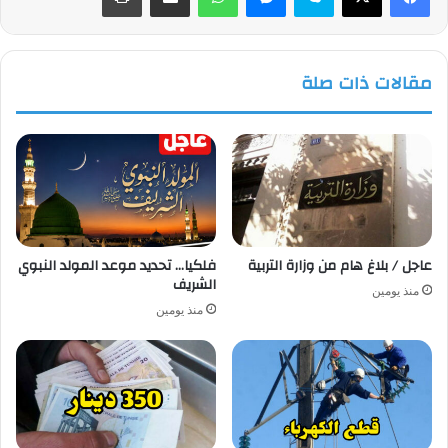
مقالات ذات صلة
عاجل / بلاغ هام من وزارة التربية
فلكيا… تحديد موعد المولد النبوي
الشريف
منذ يومين
منذ يومين