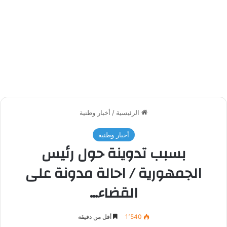
الرئيسية
/
أخبار وطنية
أخبار وطنية
بسبب تدوينة حول رئيس
الجمهورية / احالة مدونة على
القضاء…
1٬540
أقل من دقيقة