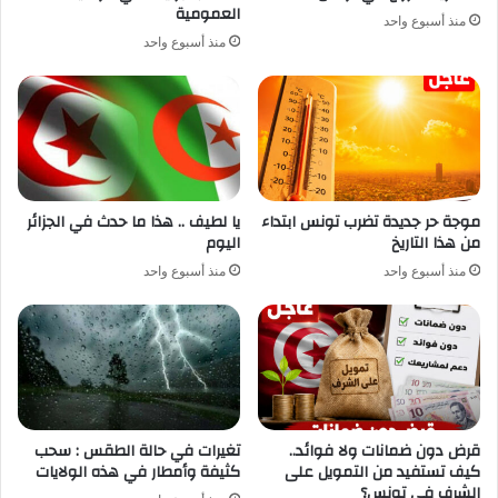
العمومية
منذ أسبوع واحد
منذ أسبوع واحد
موجة حر جديدة تضرب تونس ابتداء
يا لطيف .. هذا ما حدث في الجزائر
من هذا التاريخ
اليوم
منذ أسبوع واحد
منذ أسبوع واحد
قرض دون ضمانات ولا فوائد..
تغيرات في حالة الطقس : سحب
كيف تستفيد من التمويل على
كثيفة وأمطار في هذه الولايات
الشرف في تونس؟