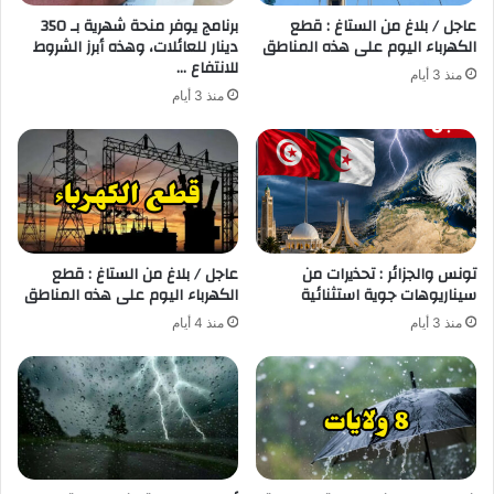
عاجل / بلاغ من الستاغ : قطع
برنامج يوفر منحة شهرية بـ 350
الكهرباء اليوم على هذه المناطق
دينار للعائلات، وهذه أبرز الشروط
للانتفاع …
منذ 3 أيام
منذ 3 أيام
تونس والجزائر : تحذيرات من
عاجل / بلاغ من الستاغ : قطع
سيناريوهات جوية استثنائية
الكهرباء اليوم على هذه المناطق
منذ 3 أيام
منذ 4 أيام