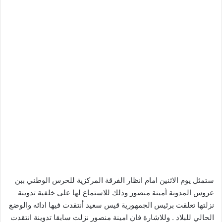
ستمثل يوم الاثنين امام انظار الفرقة المركزية للحرس الوطني ببن
عروس المدونة أمينة منصور وذلك للاستماع لها على خلفية تدوينة
نزلتها تعلقت برئيس الجمهورية قيس سعيد أنتقدت فيها ادائه والوضع
الحالي للبلاد . وللاشارة فان امينة منصور نزلت سابقا تدوينة انتقدت