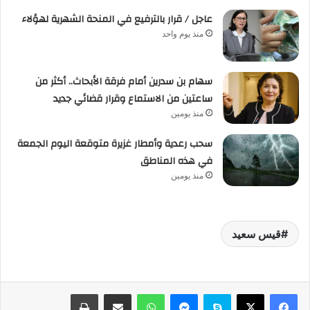
عاجل / قرار بالترفيع في المنحة الشهرية لهؤلاء
منذ يوم واحد
سهام بن سدرين أمام فرقة الأبحاث.. أكثر من
ساعتين من الاستماع وقرار قضائي جديد
منذ يومين
سحب رعدية وأمطار غزيرة متوقعة اليوم الجمعة
في هذه المناطق
منذ يومين
قيس سعيد
فيسبوك
‫X
سكايب
ماسنجر
واتساب
مشاركة عبر البريد
طباعة