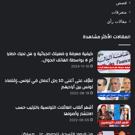
قصص
متفرقات
مقالات رأي
المقالات الأكثر مشاهدة
كيفية معرفة و ضعيتك الجبائية و هل لديك خطايا
أم لا بواسطة الهاتف الجوال..
2024-11-10
تعرّف على أغنى 10 رجل أعمال في تونس…إقتصاد
تونس بين أياديهم
2022-08-19
أشهر ألقاب العائلات التونسية بالترتيب حسب
الانتشار وأصولها
2022-06-05
من اليوم: التسجيل للحصول على مساكن