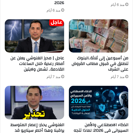
2026
منذ 6 أيام
منذ 6 أيام
من أسبوعين إلى ثلاثة..البنوك
عاجل | محرز الغنوشي يعلن عن
تنطلق في قبول مطالب القروض
أمطار رعدية خلال الساعات
على الشرف
القادمة.. تشمل ولايتين
منذ 7 أيام
منذ 7 أيام
الذكاء الاصطناعي والأمن
الغنوشي يحذر: إعصار المتوسط
السيبراني في 2026: لماذا تتجه
يراقبنا وهذا أخطر سيناريو قد