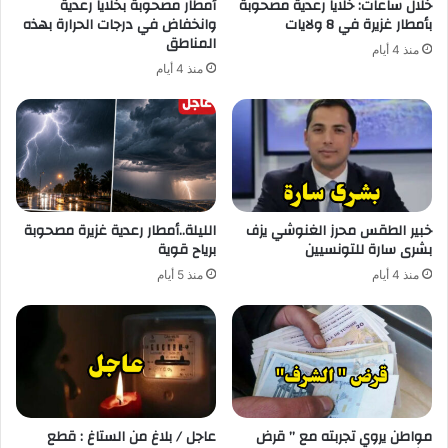
خلال ساعات: خلايا رعدية مصحوبة
أمطار مصحوبة بخلايا رعدية
بأمطار غزيرة في 8 ولايات
وانخفاض في درجات الحرارة بهذه
المناطق
منذ 4 أيام
منذ 4 أيام
خبير الطقس محرز الغنوشي يزف
الليلة..أمطار رعدية غزيرة مصحوبة
بشرى سارة للتونسيين
برياح قوية
منذ 4 أيام
منذ 5 أيام
مواطن يروي تجربته مع ” قرض
عاجل / بلاغ من الستاغ : قطع