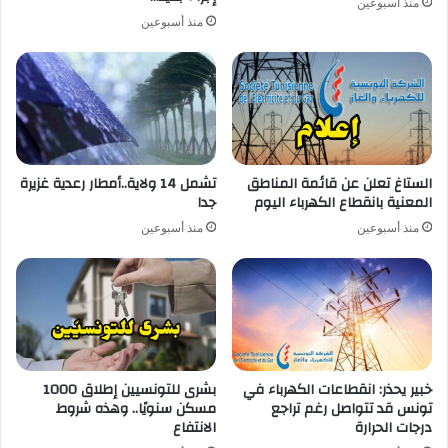
منذ أسبوعين
منذ أسبوعين
الستاغ تعلن عن قائمة المناطق
تشمل 14 ولاية..أمطار رعدية غزيرة
المعنية بانقطاع الكهرباء اليوم
جدا
منذ أسبوعين
منذ أسبوعين
خبير يحذر: انقطاعات الكهرباء في
بشرى للتونسيين إطلاق 1000
تونس قد تتواصل رغم تراجع
مسكن سنويًا.. وهذه شروط
درجات الحرارة
الانتفاع