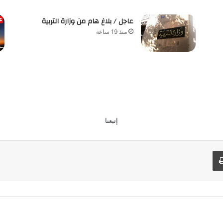
عاجل / بلاغ هام من وزارة التربية
منذ 19 ساعة
إتبعنا
طباعة