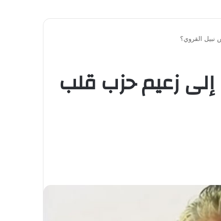
 نبيل القروي؟
ة إلى زعيم حزب قلب