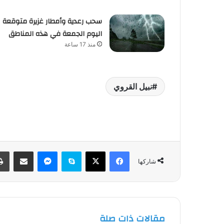
سحب رعدية وأمطار غزيرة متوقعة
اليوم الجمعة في هذه المناطق
منذ 17 ساعة
نبيل القروي
فيسبوك
‫X
سكايب
ماسنجر
مشاركة عبر البريد
شاركها
مقالات ذات صلة