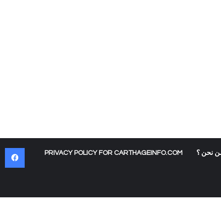
في
ن نحن ؟
PRIVACY POLICY FOR CARTHAGEINFO.COM