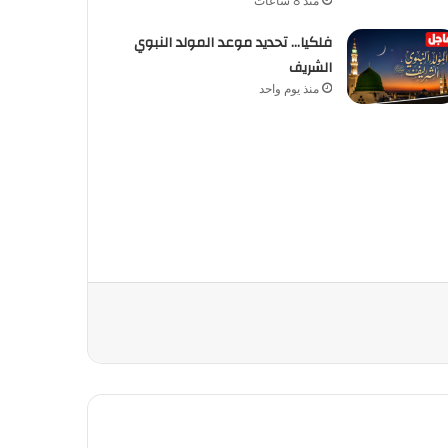
منذ 8 ساعات
فلكيا… تحديد موعد المولد النبوي
الشريف
منذ يوم واحد