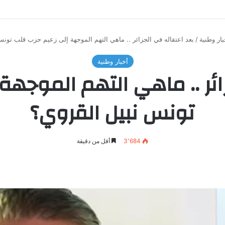
بار وطنية
/
بعد اعتقاله في الجزائر .. ماهي التهم الموجهة إلى زعيم حزب قلب تونس
أخبار وطنية
ائر .. ماهي التهم الموجه
تونس نبيل القروي؟
3٬684
أقل من دقيقة