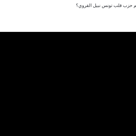
عيم حزب قلب تونس نبيل القروي؟