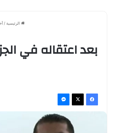
الرئيسية
/
أخ
بعد اعتقاله في الجز
فيسبوك
‫X
ماسنجر