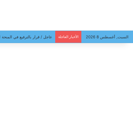
السبت, أغسطس 8 2026
الأخبار العاجلة
سهام بن سدرين أمام فرقة الأبحا