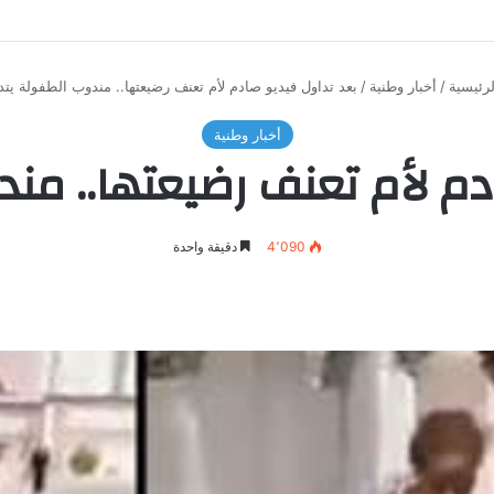
رئيسية
/
أخبار وطنية
/
بعد تداول فيديو صادم لأم تعنف رضيعتها.. مندوب الطفولة يت
أخبار وطنية
دم لأم تعنف رضيعتها.. من
4٬090
دقيقة واحدة