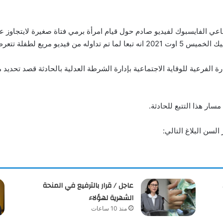
اعي الفايسبوك لفيديو صادم حول قيام امرأة برمي فتاة صغيرة لايتجاوز 
لطفلة تتعرض للعنف الشديد.
ارة الفرعية للوقاية الاجتماعية بإدارة الشرطة العدلية بالحادثة قصد تحديد 
مسار هذا التتبع للحادثة.
لسن البلاغ التالي:
عاجل / قرار بالترفيع في المنحة
الشهرية لهؤلاء
منذ 10 ساعات