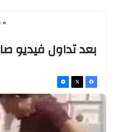
ال
بعد تداول فيديو صا
فيسبوك
‫X
ماسنجر