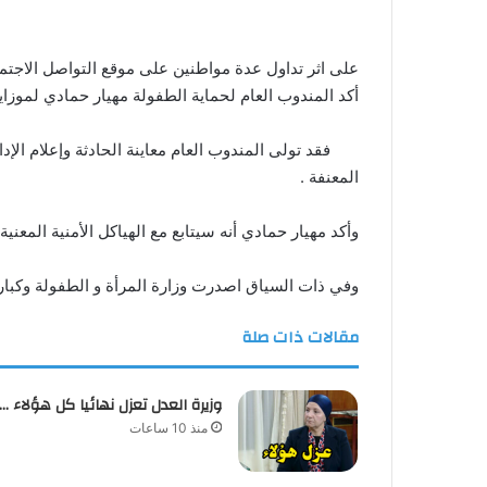
على اثر تداول عدة مواطنين على موقع التواصل الاجتم
أكد المندوب العام لحماية الطفولة مهيار حمادي لموزاييك الخميس 5 اوت 2021 انه تبعا لما تم تداوله من فيديو مريع 
فقد تولى المندوب العام معاينة الحادثة وإعلام الإد
المعنفة .
وأكد مهيار حمادي أنه سيتابع مع الهياكل الأمنية المعنية 
وفي ذات السياق اصدرت وزارة المرأة و الطفولة وكبار ا
مقالات ذات صلة
وزيرة العدل تعزل نهائيا كل هؤلاء …
منذ 10 ساعات