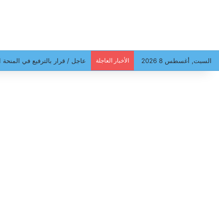
السبت, أغسطس 8 2026
الأخبار العاجلة
عاجل / قرار بالترفيع في المنحة ا