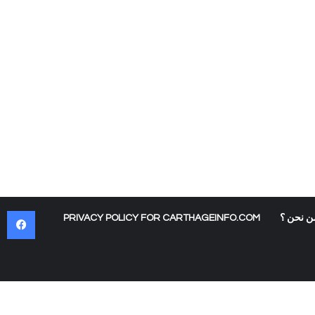
في
ن نحن ؟
PRIVACY POLICY FOR CARTHAGEINFO.COM