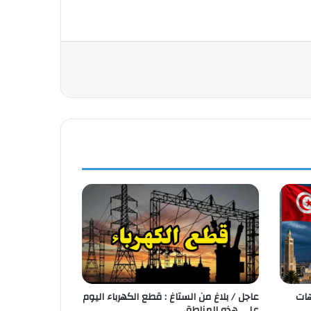
هات
عاجل / بلاغ من الستاغ : قطع الكهرباء اليوم
على هذه المناطق