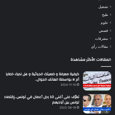
تشغيل
طبخ
علوم
قصص
متفرقات
مقالات رأي
المقالات الأكثر مشاهدة
كيفية معرفة و ضعيتك الجبائية و هل لديك خطايا
أم لا بواسطة الهاتف الجوال..
2024-11-10
تعرّف على أغنى 10 رجل أعمال في تونس…إقتصاد
تونس بين أياديهم
2022-08-19