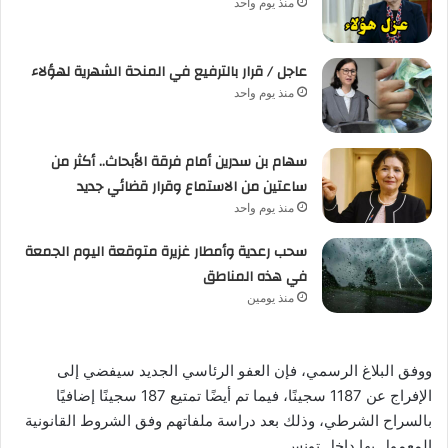
منذ يوم واحد
عاجل / قرار بالترفيع في المنحة الشهرية لهؤلاء
منذ يوم واحد
سهام بن سدرين أمام فرقة الأبحاث.. أكثر من
ساعتين من الاستماع وقرار قضائي جديد
منذ يوم واحد
سحب رعدية وأمطار غزيرة متوقعة اليوم الجمعة
في هذه المناطق
منذ يومين
ووفق البلاغ الرسمي، فإن العفو الرئاسي الجديد سيفضي إلى
الإفراج عن 1187 سجينًا، فيما تم أيضًا تمتيع 187 سجينًا إضافيًا
بالسراح الشرطي، وذلك بعد دراسة ملفاتهم وفق الشروط القانونية
المعمول بها داخل تونس.