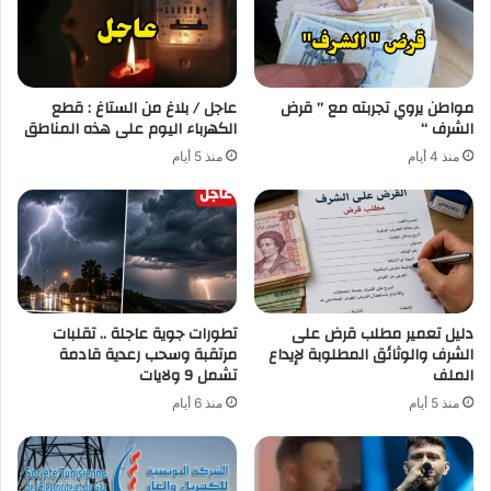
مواطن يروي تجربته مع ” قرض
عاجل / بلاغ من الستاغ : قطع
الشرف “
الكهرباء اليوم على هذه المناطق
منذ 4 أيام
منذ 5 أيام
دليل تعمير مطلب قرض على
تطورات جوية عاجلة .. تقلبات
الشرف والوثائق المطلوبة لإيداع
مرتقبة وسحب رعدية قادمة
الملف
تشمل 9 ولايات
منذ 5 أيام
منذ 6 أيام