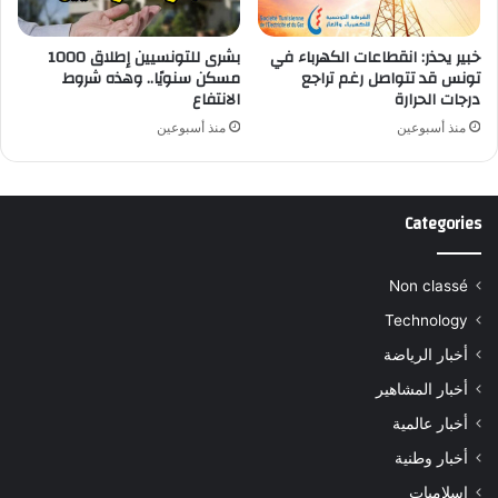
خبير يحذر: انقطاعات الكهرباء في
بشرى للتونسيين إطلاق 1000
تونس قد تتواصل رغم تراجع
مسكن سنويًا.. وهذه شروط
درجات الحرارة
الانتفاع
منذ أسبوعين
منذ أسبوعين
Categories
Non classé
Technology
أخبار الرياضة
أخبار المشاهير
أخبار عالمية
أخبار وطنية
اسلاميات