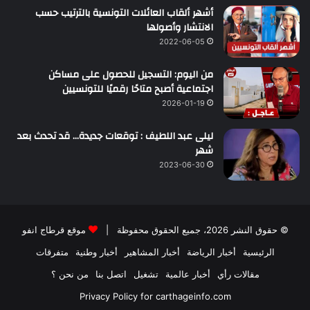
أشهر ألقاب العائلات التونسية بالترتيب حسب
الانتشار وأصولها
2022-06-05
من اليوم: التسجيل للحصول على مساكن
اجتماعية أصبح متاحًا رقميًا للتونسيين
2026-01-19
ليلى عبد اللطيف : توقعات جديدة… قد تحدث بعد
شهر
2023-06-30
© حقوق النشر 2026، جميع الحقوق محفوظة |
موقع قرطاج انفو
الرئيسية
أخبار الرياضة
أخبار المشاهير
أخبار وطنية
متفرقات
مقالات رأي
أخبار عالمية
تشغيل
اتصل بنا
من نحن ؟
Privacy Policy for carthageinfo.com