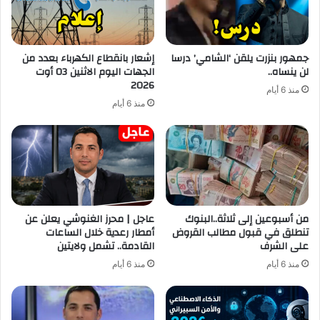
جمهور بنزرت يلقن ‘الشامي’ درسا
إشعار بانقطاع الكهرباء بعدد من
لن ينساه..
الجهات اليوم الاثنين 03 أوت
2026
منذ 6 أيام
منذ 6 أيام
من أسبوعين إلى ثلاثة..البنوك
عاجل | محرز الغنوشي يعلن عن
تنطلق في قبول مطالب القروض
أمطار رعدية خلال الساعات
على الشرف
القادمة.. تشمل ولايتين
منذ 6 أيام
منذ 6 أيام