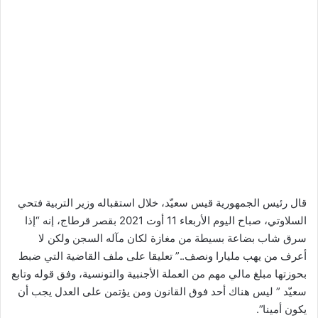
قال رئيس الجمهورية قيس سعيّد، خلال استقباله وزير التربية فتحي
السلاوتي، صباح اليوم الأربعاء 11 أوت 2021 بقصر قرطاج، إنه “إذا
سرق شاب بضاعة بسيطة من مغازة لكان مآله السجن ولكن لا
أعرف من يهب مليارا ونصف..” تعليقا على ملف القاضية التي ضبط
بحوزتها مبلغ مالي مهم من العملة الأجنبية والتونسية، وفق قوله وتابع
سعيّد ” ليس هناك أحد فوق القانون ومن يؤتمن على العدل يجب أن
يكون أمينا”.