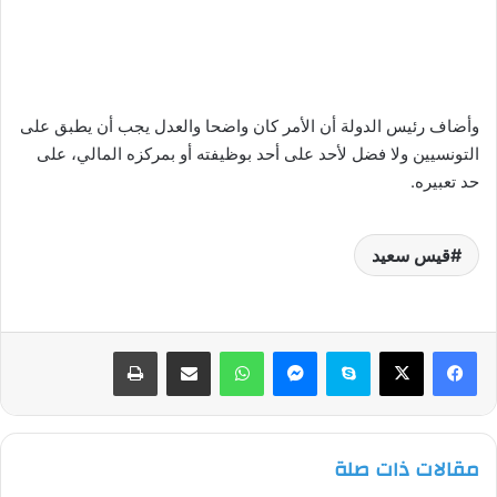
وأضاف رئيس الدولة أن الأمر كان واضحا والعدل يجب أن يطبق على
التونسيين ولا فضل لأحد على أحد بوظيفته أو بمركزه المالي، على
حد تعبيره.
قيس سعيد
فيسبوك
‫X
سكايب
ماسنجر
واتساب
مشاركة عبر البريد
طباعة
مقالات ذات صلة