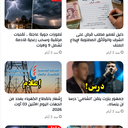
دليل تعمير مطلب قرض على
تطورات جوية عاجلة .. تقلبات
الشرف والوثائق المطلوبة لإيداع
مرتقبة وسحب رعدية قادمة
الملف
تشمل 9 ولايات
منذ 3 أيام
منذ 3 أيام
جمهور بنزرت يلقن ‘الشامي’ درسا
إشعار بانقطاع الكهرباء بعدد من
لن ينساه..
الجهات اليوم الاثنين 03 أوت
2026
منذ 3 أيام
منذ 3 أيام