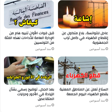
عاجل للتوانسة.. بلاغ متداول عن
قبل فوات الأوان تنبيه هام من
إنقطاع الكهرباء في كامل تراب
الإدارة العامة للأداءات لهذه الفئة
الجمهورية
من التونسيين
منذ أسبوعين
منذ أسبوعين
الستاغ تعلن عن المناطق المعنية
بعد الجدل.. توضيح رسمي بشأن
بقطع الكهرباء اليوم الجمعة
الزيادة في الأجور وجرايات
المتقاعدين
منذ أسبوعين
منذ أسبوعين