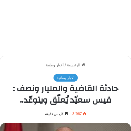
الرئيسية
/
أخبار وطنية
أخبار وطنية
حادثة القاضية والمليار ونصف :
قيس سعيّد يُعلّق ويتوعّد..
3٬967
أقل من دقيقة