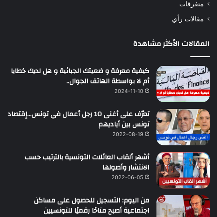
متفرقات
مقالات رأي
المقالات الأكثر مشاهدة
كيفية معرفة و ضعيتك الجبائية و هل لديك خطايا
أم لا بواسطة الهاتف الجوال..
2024-11-10
تعرّف على أغنى 10 رجل أعمال في تونس…إقتصاد
تونس بين أياديهم
2022-08-19
أشهر ألقاب العائلات التونسية بالترتيب حسب
الانتشار وأصولها
2022-06-05
من اليوم: التسجيل للحصول على مساكن
اجتماعية أصبح متاحًا رقميًا للتونسيين