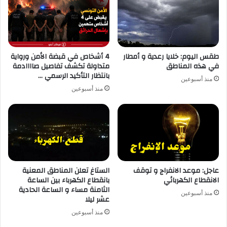
طقس اليوم: خلايا رعدية و أمطار
4 أشخاص في قبضة الأمن ورواية
في هذه المناطق
متداولة تكشف تفاصيل صاااادمة
بانتظار التأكيد الرسمي …
منذ أسبوعين
منذ أسبوعين
عاجل: موعد الانفراج و توقف
الستاغ تعلن المناطق المعنية
الانقطاع الكهربائي
بانقطاع الكهرباء بين الساعة
الثامنة مساء و الساعة الحادية
منذ أسبوعين
عشر ليلا
منذ أسبوعين