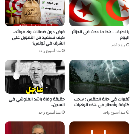
يا لطيف .. هذا ما حدث في الجزائر
قرض دون ضمانات ولا فوائد..
اليوم
كيف تستفيد من التمويل على
الشرف في تونس؟
منذ 6 أيام
منذ أسبوع واحد
تغيرات في حالة الطقس : سحب
حقيقة وفاة راشد الغنوشي في
كثيفة وأمطار في هذه الولايات
السجن..
منذ أسبوع واحد
منذ أسبوع واحد