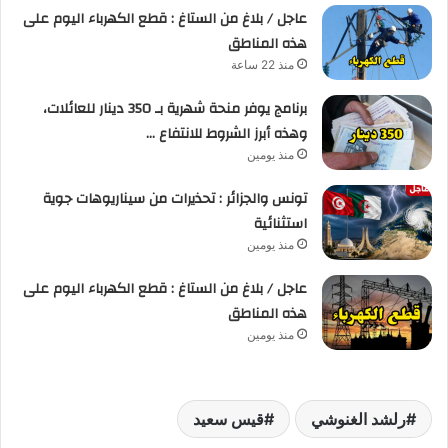
عاجل / بلاغ من الستاغ : قطع الكهرباء اليوم على
هذه المناطق
منذ 22 ساعة
برنامج يوفر منحة شهرية بـ 350 دينار للعائلات،
وهذه أبرز الشروط للانتفاع …
منذ يومين
تونس والجزائر : تحذيرات من سيناريوهات جوية
استثنائية
منذ يومين
عاجل / بلاغ من الستاغ : قطع الكهرباء اليوم على
هذه المناطق
منذ يومين
رلشد الغنوشي
قيس سعيد