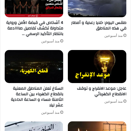
طقس اليوم: خلايا رعدية و أمطار
4 أشخاص في قبضة الأمن ورواية
في هذه المناطق
متداولة تكشف تفاصيل صاااادمة
بانتظار التأكيد الرسمي …
منذ أسبوعين
منذ أسبوعين
عاجل: موعد الانفراج و توقف
الستاغ تعلن المناطق المعنية
الانقطاع الكهربائي
بانقطاع الكهرباء بين الساعة
الثامنة مساء و الساعة الحادية
منذ أسبوعين
عشر ليلا
منذ أسبوعين