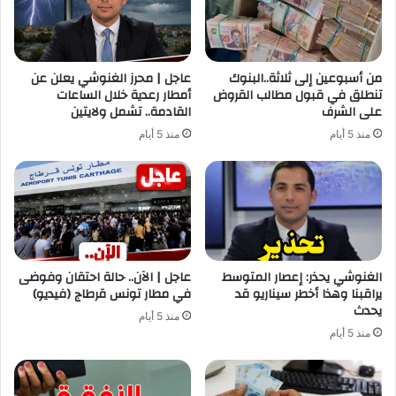
من أسبوعين إلى ثلاثة..البنوك
عاجل | محرز الغنوشي يعلن عن
تنطلق في قبول مطالب القروض
أمطار رعدية خلال الساعات
على الشرف
القادمة.. تشمل ولايتين
منذ 5 أيام
منذ 5 أيام
الغنوشي يحذر: إعصار المتوسط
عاجل | الآن.. حالة احتقان وفوضى
يراقبنا وهذا أخطر سيناريو قد
في مطار تونس قرطاج (فيديو)
يحدث
منذ 5 أيام
منذ 5 أيام