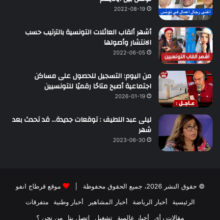
2022-08-19
أشهر ألقاب العائلات التونسية بالترتيب حسب
الانتشار وأصولها
2022-06-05
من اليوم: التسجيل للحصول على مساكن
اجتماعية أصبح متاحًا رقميًا للتونسيين
2026-01-19
ليلى عبد اللطيف : توقعات جديدة… قد تحدث بعد
شهر
2023-06-30
© حقوق النشر 2026، جميع الحقوق محفوظة |
موقع قرطاج انفو
الرئيسية
أخبار الرياضة
أخبار المشاهير
أخبار وطنية
متفرقات
مقالات رأي
أخبار عالمية
تشغيل
اتصل بنا
من نحن ؟