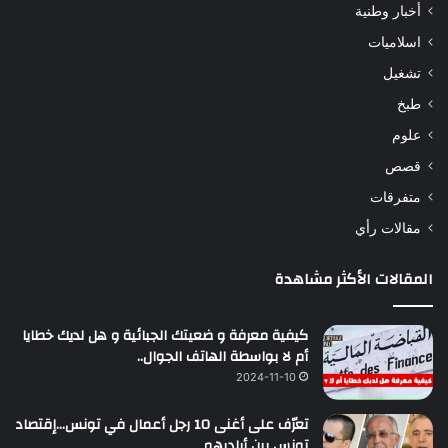
أخبار وطنية
اسلاميات
تشغيل
طبخ
علوم
قصص
متفرقات
مقالات رأي
المقالات الأكثر مشاهدة
كيفية معرفة و ضعيتك الجبائية و هل لديك خطايا
أم لا بواسطة الهاتف الجوال..
2024-11-10
تعرّف على أغنى 10 رجل أعمال في تونس…إقتصاد
تونس بين أياديهم