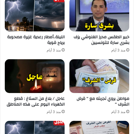
خبير الطقس محرز الغنوشي يزف
الليلة..أمطار رعدية غزيرة مصحوبة
بشرى سارة للتونسيين
برياح قوية
منذ 3 أيام
منذ 3 أيام
مواطن يروي تجربته مع ” قرض
عاجل / بلاغ من الستاغ : قطع
الشرف “
الكهرباء اليوم على هذه المناطق
منذ 3 أيام
منذ 3 أيام