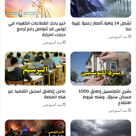
تشمل 14 ولاية..أمطار رعدية غزيرة
خبير يحذر: انقطاعات الكهرباء في
جدا
تونس قد تتواصل رغم تراجع
درجات الحرارة
منذ أسبوعين
منذ أسبوعين
بشرى للتونسيين إطلاق 1000
عاجل: إنطلاق تسجيل التلاميذ عبر
مسكن سنويًا.. وهذه شروط
هذه المنصة
الانتفاع
منذ أسبوعين
منذ أسبوعين