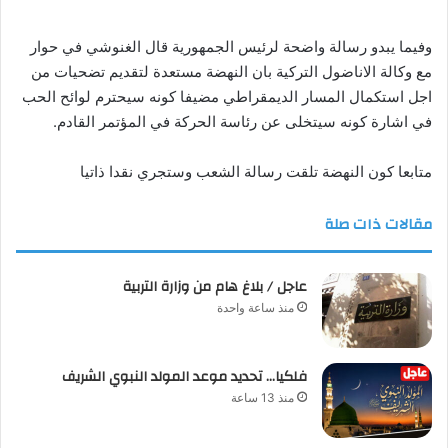
وفيما يبدو رسالة واضحة لرئيس الجمهورية قال الغنوشي في حوار
مع وكالة الاناضول التركية بان النهضة مستعدة لتقديم تضحيات من
اجل استكمال المسار الديمقراطي مضيفا كونه سيحترم لوائح الحب
في اشارة كونه سيتخلى عن رئاسة الحركة في المؤتمر القادم.
متابعا كون النهضة تلقت رسالة الشعب وستجري نقدا ذاتيا
مقالات ذات صلة
عاجل / بلاغ هام من وزارة التربية
منذ ساعة واحدة
فلكيا… تحديد موعد المولد النبوي الشريف
منذ 13 ساعة