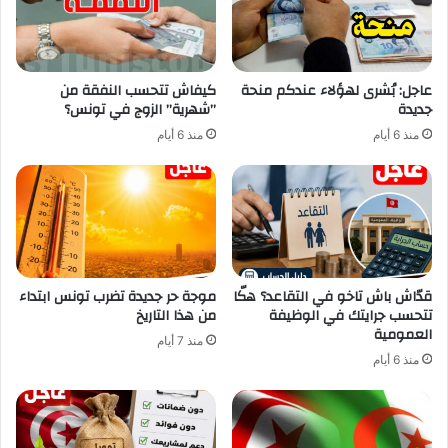
عاجل: بُشرى لهؤلاء عندكم منحة
كيفاش تتحسب النفقة من
جديدة
”شهرية” الزوج في تونس؟
منذ 6 أيام
منذ 6 أيام
قدّاش باش تاخو في التقاعد؟ هكّا
موجة حر جديدة تضرب تونس ابتداء
تتحسب جرايتك في الوظيفة
من هذا التاريخ
العمومية
منذ 7 أيام
منذ 6 أيام