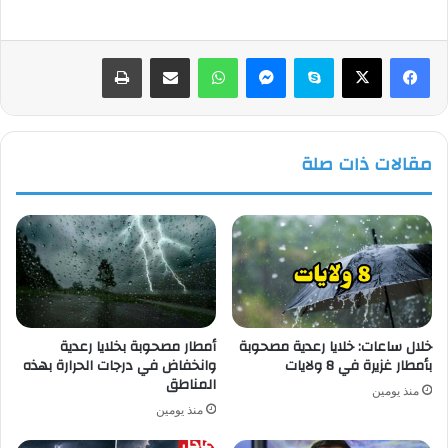
فيسبوك
‫X
سكايب
ماسنجر
واتساب
مشاركة عبر البريد
طباعة
مقالات ذات صلة
خلال ساعات: خلايا رعدية مصحوبة
أمطار مصحوبة بخلايا رعدية
بأمطار غزيرة في 8 ولايات
وانخفاض في درجات الحرارة بهذه
المناطق
منذ يومين
منذ يومين