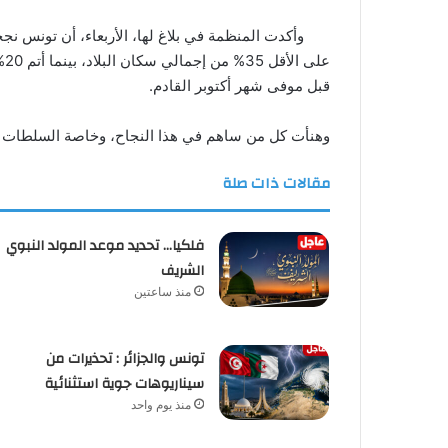
قبل موفى شهر أكتوبر القادم.
وهنأت كل من ساهم في هذا النجاح، وخاصة السلطات ا
مقالات ذات صلة
فلكيا… تحديد موعد المولد النبوي
الشريف
منذ ساعتين
تونس والجزائر : تحذيرات من
سيناريوهات جوية استثنائية
منذ يوم واحد