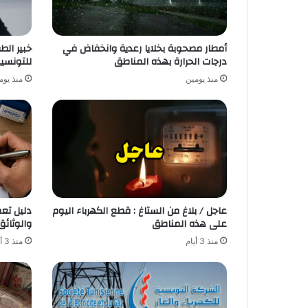
أمطار مصحوبة بخلايا رعدية وانخفاض في
خبير ال
درجات الحرارة بهذه المناطق
للتونسي
منذ يومين
منذ يوم
عاجل / بلاغ من الستاغ : قطع الكهرباء اليوم
دليل تع
على هذه المناطق
والوثائق
منذ 3 أيام
منذ 3 أيام