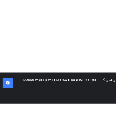
في
ن نحن ؟
PRIVACY POLICY FOR CARTHAGEINFO.COM