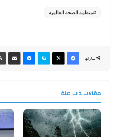
منظمة الصحة العالمية
فيسبوك
‫X
سكايب
ماسنجر
مشاركة عبر البريد
شاركها
مقالات ذات صلة