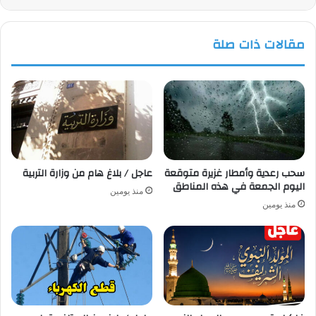
مقالات ذات صلة
سحب رعدية وأمطار غزيرة متوقعة
عاجل / بلاغ هام من وزارة التربية
اليوم الجمعة في هذه المناطق
منذ يومين
منذ يومين