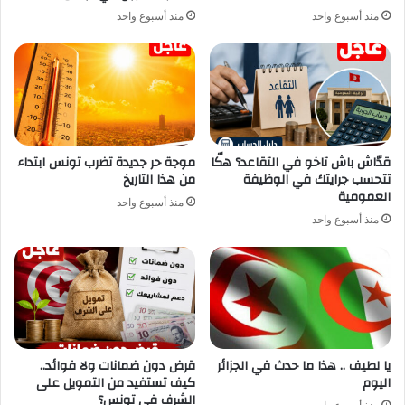
منذ أسبوع واحد
منذ أسبوع واحد
قدّاش باش تاخو في التقاعد؟ هكّا
موجة حر جديدة تضرب تونس ابتداء
تتحسب جرايتك في الوظيفة
من هذا التاريخ
العمومية
منذ أسبوع واحد
منذ أسبوع واحد
يا لطيف .. هذا ما حدث في الجزائر
قرض دون ضمانات ولا فوائد..
اليوم
كيف تستفيد من التمويل على
الشرف في تونس؟