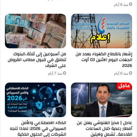
منذ 6 أيام
إشعار بانقطاع الكهرباء بعدد من
من أسبوعين إلى ثلاثة..البنوك
الجهات اليوم الاثنين 03 أوت
تنطلق في قبول مطالب القروض
2026
على الشرف
منذ 6 أيام
منذ 7 أيام
عاجل | محرز الغنوشي يعلن عن
الذكاء الاصطناعي والأمن
أمطار رعدية خلال الساعات
السيبراني في 2026: لماذا تتجه
القادمة.. تشمل ولايتين
الشركات إلى الحلول الذكية