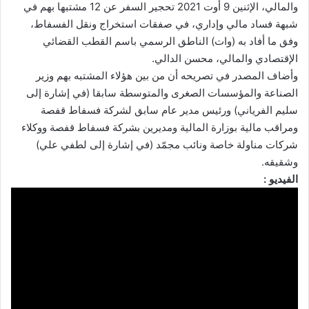
والمالي، الإثنين 9 أوت 2021 تحجير السفر عن 12 مشتبها بهم في
شبهة فساد مالي وإداري، في صفقات استخراج ونقل الفسفاط،
وفق ما أفاد به (وات) الناطق الرسمي باسم القطب القضائي
الإقتصادي والمالي، محسن الدالي.
وأضاف المصدر في تصريحه أن من بين هؤلاء المشتبه بهم وزير
الصناعة والمؤسسات الصغرى والمتوسطة سابقا (في إشارة إلى
سليم الفرياني) ورئيس مدير عام سابق لشركة فسفاط قفصة
ومراقب مالية بوزارة المالية ومديرين بشركة فسفاط قفصة ووكلاء
شركات مناولة خاصة ونائب مجمّد (في إشارة إلى لطفي علي)
وشقيقه.
الفيديو :