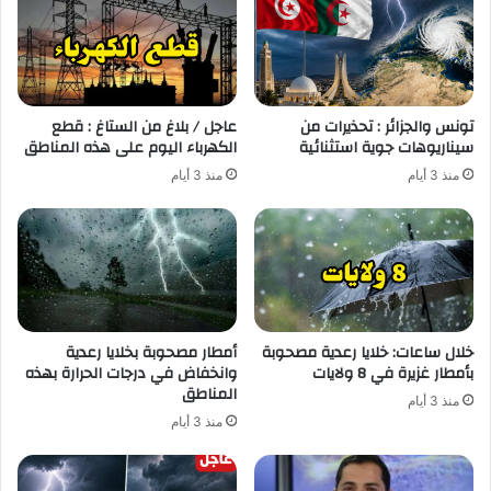
تونس والجزائر : تحذيرات من
عاجل / بلاغ من الستاغ : قطع
سيناريوهات جوية استثنائية
الكهرباء اليوم على هذه المناطق
منذ 3 أيام
منذ 3 أيام
خلال ساعات: خلايا رعدية مصحوبة
أمطار مصحوبة بخلايا رعدية
بأمطار غزيرة في 8 ولايات
وانخفاض في درجات الحرارة بهذه
المناطق
منذ 3 أيام
منذ 3 أيام