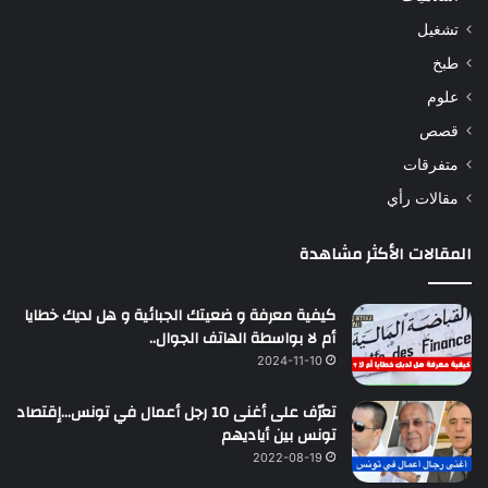
تشغيل
طبخ
علوم
قصص
متفرقات
مقالات رأي
المقالات الأكثر مشاهدة
كيفية معرفة و ضعيتك الجبائية و هل لديك خطايا
أم لا بواسطة الهاتف الجوال..
2024-11-10
تعرّف على أغنى 10 رجل أعمال في تونس…إقتصاد
تونس بين أياديهم
2022-08-19