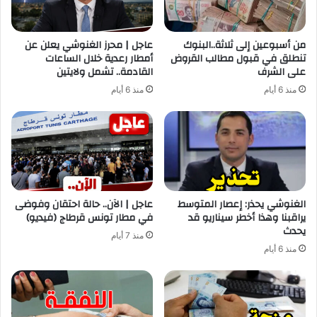
من أسبوعين إلى ثلاثة..البنوك
عاجل | محرز الغنوشي يعلن عن
تنطلق في قبول مطالب القروض
أمطار رعدية خلال الساعات
على الشرف
القادمة.. تشمل ولايتين
منذ 6 أيام
منذ 6 أيام
الغنوشي يحذر: إعصار المتوسط
عاجل | الآن.. حالة احتقان وفوضى
يراقبنا وهذا أخطر سيناريو قد
في مطار تونس قرطاج (فيديو)
يحدث
منذ 7 أيام
منذ 6 أيام