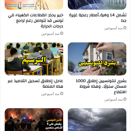
تشمل 14 ولاية..أمطار رعدية غزيرة
خبير يحذر: انقطاعات الكهرباء في
جدا
تونس قد تتواصل رغم تراجع
درجات الحرارة
منذ أسبوعين
منذ أسبوعين
بشرى للتونسيين إطلاق 1000
عاجل: إنطلاق تسجيل التلاميذ عبر
مسكن سنويًا.. وهذه شروط
هذه المنصة
الانتفاع
منذ أسبوعين
منذ أسبوعين