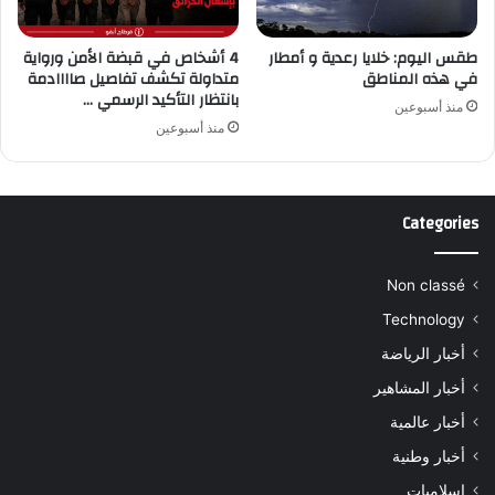
طقس اليوم: خلايا رعدية و أمطار
4 أشخاص في قبضة الأمن ورواية
في هذه المناطق
متداولة تكشف تفاصيل صاااادمة
بانتظار التأكيد الرسمي …
منذ أسبوعين
منذ أسبوعين
Categories
Non classé
Technology
أخبار الرياضة
أخبار المشاهير
أخبار عالمية
أخبار وطنية
اسلاميات