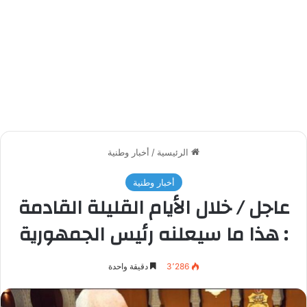
الرئيسية
/
أخبار وطنية
أخبار وطنية
عاجل ‏/ ‏خلال ‏الأيام ‏القليلة ‏القادمة
‏: ‏هذا ‏ما ‏سيعلنه ‏رئيس الجمهورية
3٬286
دقيقة واحدة