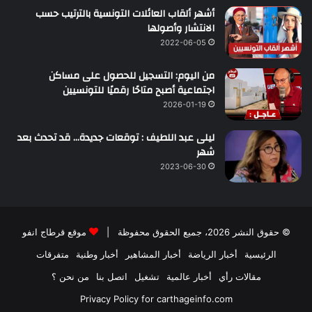
أشهر ألقاب العائلات التونسية بالترتيب حسب
الانتشار وأصولها
2022-06-05
من اليوم: التسجيل للحصول على مساكن
اجتماعية أصبح متاحًا رقميًا للتونسيين
2026-01-19
ليلى عبد اللطيف : توقعات جديدة… قد تحدث بعد
شهر
2023-06-30
© حقوق النشر 2026، جميع الحقوق محفوظة |
موقع قرطاج انفو
الرئيسية
أخبار الرياضة
أخبار المشاهير
أخبار وطنية
متفرقات
مقالات رأي
أخبار عالمية
تشغيل
اتصل بنا
من نحن ؟
Privacy Policy for carthageinfo.com