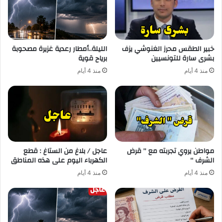
خبير الطقس محرز الغنوشي يزف
الليلة..أمطار رعدية غزيرة مصحوبة
بشرى سارة للتونسيين
برياح قوية
منذ 4 أيام
منذ 4 أيام
مواطن يروي تجربته مع ” قرض
عاجل / بلاغ من الستاغ : قطع
الشرف “
الكهرباء اليوم على هذه المناطق
منذ 4 أيام
منذ 4 أيام