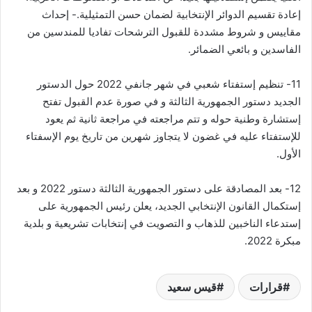
إعادة تقسيم الدوائر الإنتخابية لضمان حسن التمثيلية.- إحداث
مقاييس و شروط مشددة للقبول الترشحات تفاديا للمندسين من
الفاسدين و بائعي الضمائر.
11- تنظيم إستفتاء شعبي في شهر جانفي 2022 حول الدستور
الجديد دستور الجمهورية الثالثة و في صورة عدم القبول تفتح
إستشارة وطنية حوله و تتم مراجعته في مراجعة ثانية ثم يعود
للإستفتاء عليه في غضون لا يتجاوز شهرين من تاريخ يوم الإسفتاء
الأول.
12- بعد المصادقة على دستور الجمهورية الثالثة دستور 2022 و بعد
إستكمال القانون الإنتخابي الجديد، يعلن رئيس الجمهورية على
إستدعاء الناخبين للذهاب و التصويت في إنتخابات تشريعية و بلدية
مبكرة 2022.
قرارات
قيس سعيد