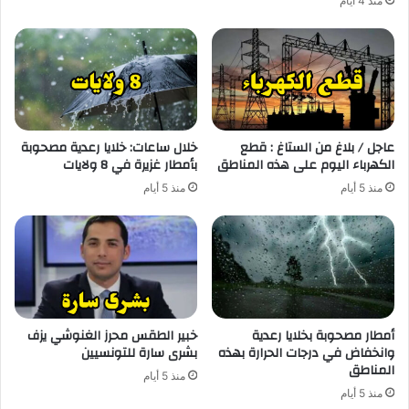
منذ 4 أيام
عاجل / بلاغ من الستاغ : قطع
خلال ساعات: خلايا رعدية مصحوبة
الكهرباء اليوم على هذه المناطق
بأمطار غزيرة في 8 ولايات
منذ 5 أيام
منذ 5 أيام
أمطار مصحوبة بخلايا رعدية
خبير الطقس محرز الغنوشي يزف
وانخفاض في درجات الحرارة بهذه
بشرى سارة للتونسيين
المناطق
منذ 5 أيام
منذ 5 أيام