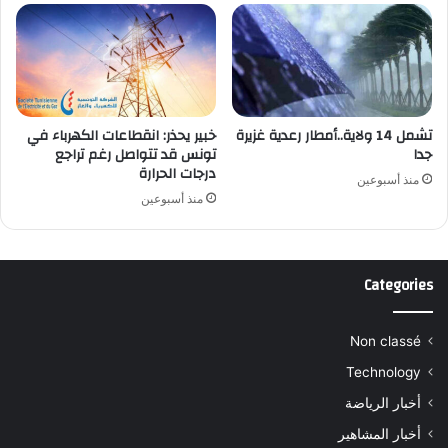
تشمل 14 ولاية..أمطار رعدية غزيرة
خبير يحذر: انقطاعات الكهرباء في
جدا
تونس قد تتواصل رغم تراجع
درجات الحرارة
منذ أسبوعين
منذ أسبوعين
Categories
Non classé
Technology
أخبار الرياضة
أخبار المشاهير