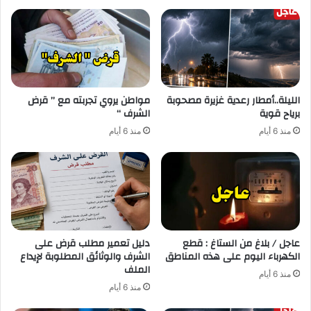
الليلة..أمطار رعدية غزيرة مصحوبة
مواطن يروي تجربته مع ” قرض
برياح قوية
الشرف “
منذ 6 أيام
منذ 6 أيام
عاجل / بلاغ من الستاغ : قطع
دليل تعمير مطلب قرض على
الكهرباء اليوم على هذه المناطق
الشرف والوثائق المطلوبة لإيداع
الملف
منذ 6 أيام
منذ 6 أيام