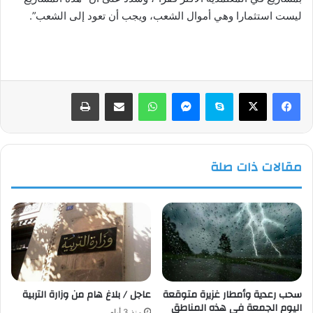
ليست استثمارا وهي أموال الشعب، ويجب أن تعود إلى الشعب”.
فيسبوك
‫X
سكايب
ماسنجر
واتساب
مشاركة عبر البريد
طباعة
مقالات ذات صلة
سحب رعدية وأمطار غزيرة متوقعة
عاجل / بلاغ هام من وزارة التربية
اليوم الجمعة في هذه المناطق
منذ 3 أيام