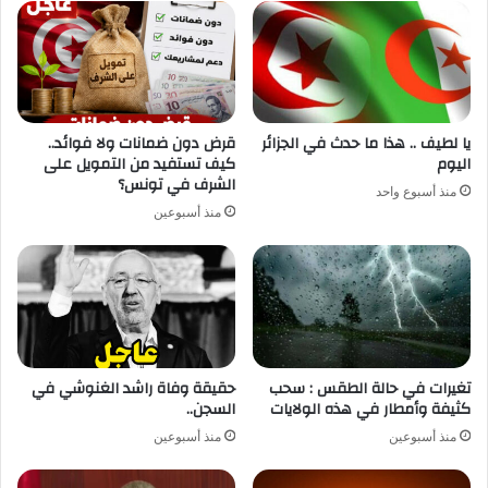
يا لطيف .. هذا ما حدث في الجزائر
قرض دون ضمانات ولا فوائد..
اليوم
كيف تستفيد من التمويل على
الشرف في تونس؟
منذ أسبوع واحد
منذ أسبوعين
تغيرات في حالة الطقس : سحب
حقيقة وفاة راشد الغنوشي في
كثيفة وأمطار في هذه الولايات
السجن..
منذ أسبوعين
منذ أسبوعين