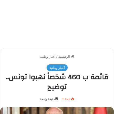
الرئيسية
/
أخبار وطنية
أخبار وطنية
قائمة ب 460 شخصاً نهبوا تونس..
توضيح
3٬422
دقيقة واحدة