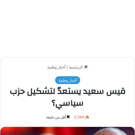
الرئيسية
/
أخبار وطنية
أخبار وطنية
قيس سعيد يستعدّ لتشكيل حزب
سياسي؟
2٬244
أقل من دقيقة