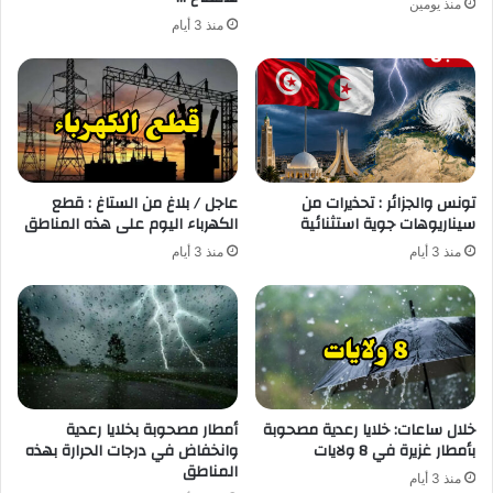
منذ يومين
منذ 3 أيام
تونس والجزائر : تحذيرات من
عاجل / بلاغ من الستاغ : قطع
سيناريوهات جوية استثنائية
الكهرباء اليوم على هذه المناطق
منذ 3 أيام
منذ 3 أيام
خلال ساعات: خلايا رعدية مصحوبة
أمطار مصحوبة بخلايا رعدية
بأمطار غزيرة في 8 ولايات
وانخفاض في درجات الحرارة بهذه
المناطق
منذ 3 أيام