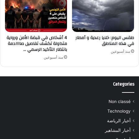
طقس اليوم: خلايا رعدية و أمطار
4 أشخاص في قبضة الأمن ورواية
في هذه المناطق
متداولة تكشف تفاصيل صاااادمة
بانتظار التأكيد الرسمي …
منذ أسبوعين
منذ أسبوعين
Categories
Non classé
Technology
أخبار الرياضة
أخبار المشاهير