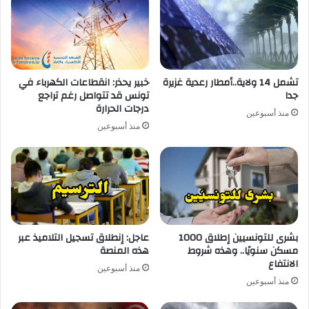
تشمل 14 ولاية..أمطار رعدية غزيرة
خبير يحذر: انقطاعات الكهرباء في
جدا
تونس قد تتواصل رغم تراجع
درجات الحرارة
منذ أسبوعين
منذ أسبوعين
بشرى للتونسيين إطلاق 1000
عاجل: إنطلاق تسجيل التلاميذ عبر
مسكن سنويًا.. وهذه شروط
هذه المنصة
الانتفاع
منذ أسبوعين
منذ أسبوعين