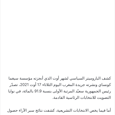
كشف الباروميتر السياسي لشهر أوت الذي أنجزته مؤسسة سيغما
كونساي ونشرته جريدة المغرب اليوم الثلاثاء 17 أوت 2021، تصدّر
رئيس الجمهورية سعيّد المرتبة الأولى بنسبة 91.9 بالمائة، في نوايا
التصويت للانتخابات الرئاسية القادمة.
أما فيما يخص الانتخابات التشريعية، كشفت نتائج سبر الآراء حصول