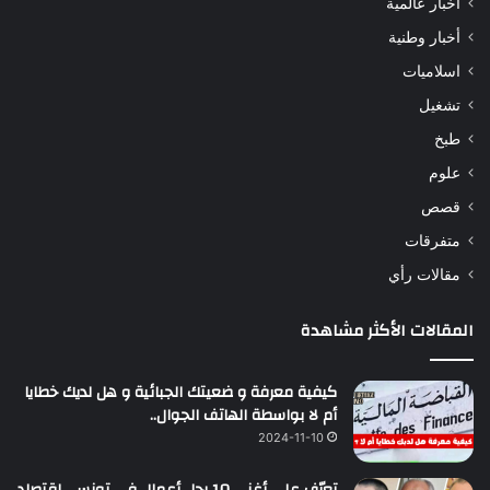
أخبار عالمية
أخبار وطنية
اسلاميات
تشغيل
طبخ
علوم
قصص
متفرقات
مقالات رأي
المقالات الأكثر مشاهدة
كيفية معرفة و ضعيتك الجبائية و هل لديك خطايا
أم لا بواسطة الهاتف الجوال..
2024-11-10
تعرّف على أغنى 10 رجل أعمال في تونس…إقتصاد