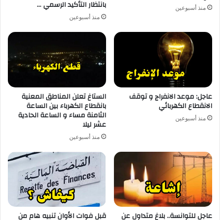
بانتظار التأكيد الرسمي …
منذ أسبوعين
منذ أسبوعين
عاجل: موعد الانفراج و توقف
الستاغ تعلن المناطق المعنية
الانقطاع الكهربائي
بانقطاع الكهرباء بين الساعة
الثامنة مساء و الساعة الحادية
منذ أسبوعين
عشر ليلا
منذ أسبوعين
عاجل للتوانسة.. بلاغ متداول عن
قبل فوات الأوان تنبيه هام من