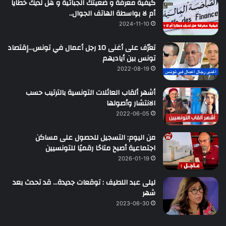
كيفية معرفة و ضعيتك الجبائية و هل لديك خطايا
أم لا بواسطة الهاتف الجوال..
2024-11-10
تعرّف على أغنى 10 رجل أعمال في تونس…إقتصاد
تونس بين أياديهم
2022-08-19
أشهر ألقاب العائلات التونسية بالترتيب حسب
الانتشار وأصولها
2022-06-05
من اليوم: التسجيل للحصول على مساكن
اجتماعية أصبح متاحًا رقميًا للتونسيين
2026-01-19
ليلى عبد اللطيف : توقعات جديدة… قد تحدث بعد
شهر
2023-06-30