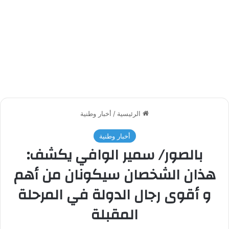
الرئيسية
/
أخبار وطنية
أخبار وطنية
بالصور/ سمير الوافي يكشف:
هذان الشخصان سيكونان من أهم
و أقوى رجال الدولة في المرحلة
المقبلة