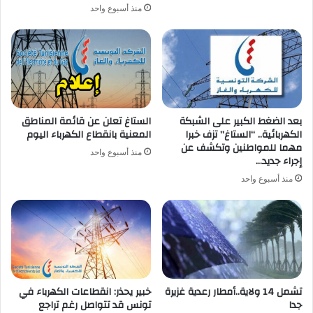
منذ أسبوع واحد
بعد الضغط الكبير على الشبكة
الستاغ تعلن عن قائمة المناطق
الكهربائية.. “الستاغ” تزف خبرا
المعنية بانقطاع الكهرباء اليوم
مهما للمواطنين وتكشف عن
منذ أسبوع واحد
إجراء جديد…
منذ أسبوع واحد
تشمل 14 ولاية..أمطار رعدية غزيرة
خبير يحذر: انقطاعات الكهرباء في
جدا
تونس قد تتواصل رغم تراجع