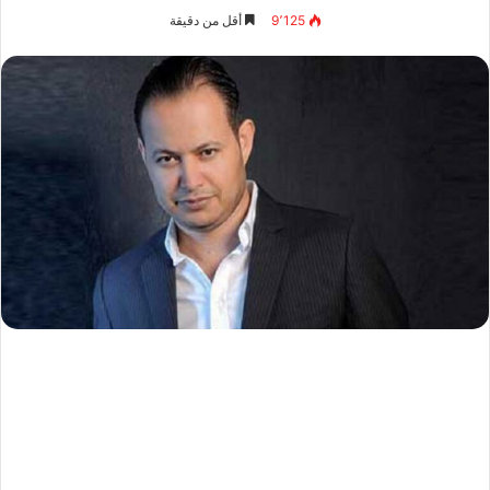
9٬125
أقل من دقيقة