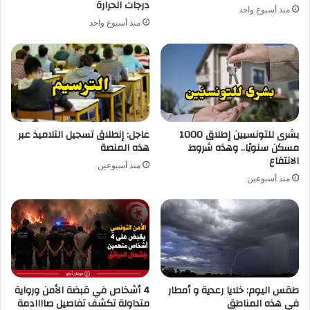
درجات الحرارة
منذ أسبوع واحد
منذ أسبوع واحد
بشرى للتونسيين إطلاق 1000
عاجل: إنطلاق تسجيل التلاميذ عبر
مسكن سنويًا.. وهذه شروط
هذه المنصة
الانتفاع
منذ أسبوعين
منذ أسبوعين
طقس اليوم: خلايا رعدية و أمطار
4 أشخاص في قبضة الأمن ورواية
في هذه المناطق
متداولة تكشف تفاصيل صاااادمة