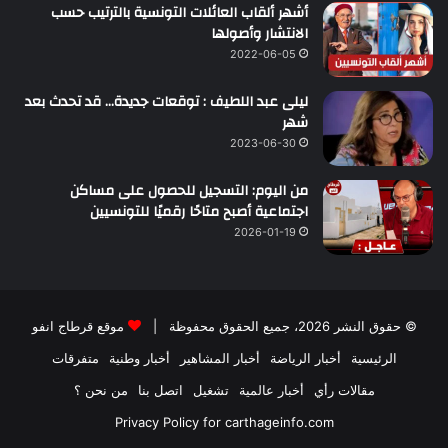
أشهر ألقاب العائلات التونسية بالترتيب حسب
الانتشار وأصولها
2022-06-05
ليلى عبد اللطيف : توقعات جديدة… قد تحدث بعد
شهر
2023-06-30
من اليوم: التسجيل للحصول على مساكن
اجتماعية أصبح متاحًا رقميًا للتونسيين
2026-01-19
© حقوق النشر 2026، جميع الحقوق محفوظة |
موقع قرطاج انفو
الرئيسية
أخبار الرياضة
أخبار المشاهير
أخبار وطنية
متفرقات
مقالات رأي
أخبار عالمية
تشغيل
اتصل بنا
من نحن ؟
Privacy Policy for carthageinfo.com