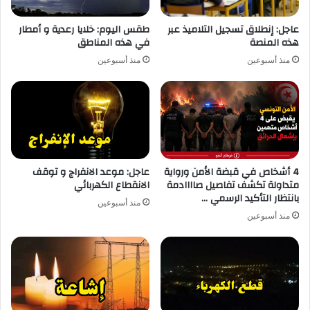
عاجل: إنطلاق تسجيل التلاميذ عبر
طقس اليوم: خلايا رعدية و أمطار
هذه المنصة
في هذه المناطق
منذ أسبوعين
منذ أسبوعين
4 أشخاص في قبضة الأمن ورواية
عاجل: موعد الانفراج و توقف
متداولة تكشف تفاصيل صاااادمة
الانقطاع الكهربائي
بانتظار التأكيد الرسمي …
منذ أسبوعين
منذ أسبوعين