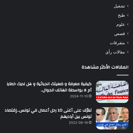
تشغيل
طبخ
علوم
قصص
متفرقات
مقالات رأي
المقالات الأكثر مشاهدة
كيفية معرفة و ضعيتك الجبائية و هل لديك خطايا
أم لا بواسطة الهاتف الجوال..
2024-11-10
تعرّف على أغنى 10 رجل أعمال في تونس…إقتصاد
تونس بين أياديهم
2022-08-19