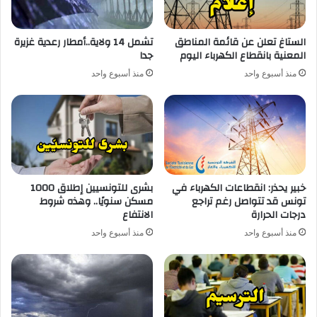
الستاغ تعلن عن قائمة المناطق
تشمل 14 ولاية..أمطار رعدية غزيرة
المعنية بانقطاع الكهرباء اليوم
جدا
منذ أسبوع واحد
منذ أسبوع واحد
خبير يحذر: انقطاعات الكهرباء في
بشرى للتونسيين إطلاق 1000
تونس قد تتواصل رغم تراجع
مسكن سنويًا.. وهذه شروط
درجات الحرارة
الانتفاع
منذ أسبوع واحد
منذ أسبوع واحد