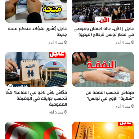
عاجل | الآن.. حالة احتقان وفوضى
عاجل: بُشرى لهؤلاء عندكم منحة
في مطار تونس قرطاج (فيديو)
جديدة
منذ 4 أيام
منذ 4 أيام
كيفاش تتحسب النفقة من
قدّاش باش تاخو في التقاعد؟ هكّا
”شهرية” الزوج في تونس؟
تتحسب جرايتك في الوظيفة
العمومية
منذ 4 أيام
منذ 5 أيام