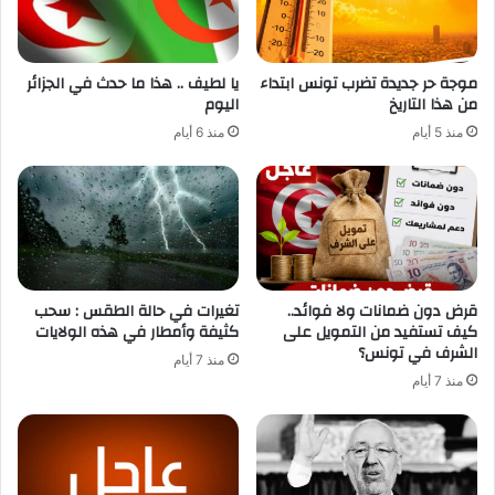
موجة حر جديدة تضرب تونس ابتداء
يا لطيف .. هذا ما حدث في الجزائر
من هذا التاريخ
اليوم
منذ 5 أيام
منذ 6 أيام
قرض دون ضمانات ولا فوائد..
تغيرات في حالة الطقس : سحب
كيف تستفيد من التمويل على
كثيفة وأمطار في هذه الولايات
الشرف في تونس؟
منذ 7 أيام
منذ 7 أيام