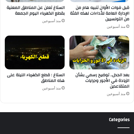
قبل فوات الأوان تنبيه هام من
الستاغ تعلن عن المناطق المعنية
الإدارة العامة للأداءات لهذه الفئة
بقطع الكهرباء اليوم الجمعة
من التونسيين
منذ أسبوعين
منذ أسبوعين
بعد الجدل.. توضيح رسمي بشأن
الستاغ : قطع الكهرباء الليلة على
الزيادة في الأجور وجرايات
هذه المناطق
المتقاعدين
منذ أسبوعين
منذ أسبوعين
Categories