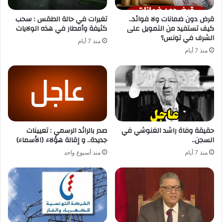
قرض دون ضمانات ولا فوائد..
تغيرات في حالة الطقس : سحب
كيف تستفيد من التمويل على
كثيفة وأمطار في هذه الولايات
الشرف في تونس؟
منذ 7 أيام
منذ 7 أيام
حقيقة وفاة راشد الغنوشي في
صدر بالرائد الرسمي : تعيينات
السجن..
جديدة.. و إقالة هؤلاء (الأسماء)
منذ 7 أيام
منذ أسبوع واحد