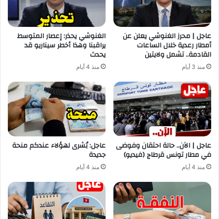
عاجل | محرز الغنوشي يعلن عن
الغنوشي يحذر: إعصار المتوسط
أمطار رعدية خلال الساعات
يراقبنا وهذا أخطر سيناريو قد
القادمة.. تشمل ولايتين
يحدث
منذ 3 أيام
منذ 4 أيام
عاجل | الآن.. حالة احتقان وفوضى
عاجل: بُشرى لهؤلاء عندكم منحة
في مطار تونس قرطاج (فيديو)
جديدة
منذ 4 أيام
منذ 4 أيام