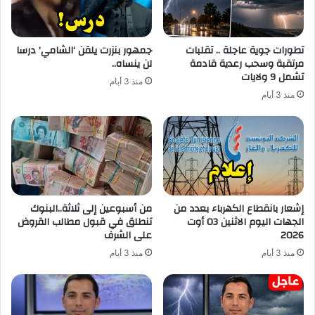
تطورات جوية عاجلة .. تقلبات
جمهور بنزرت يلقن ‘الشامي’ درسا
مرتقبة وسحب رعدية قادمة
لن ينساه..
تشمل 9 ولايات
منذ 3 أيام
منذ 3 أيام
إشعار بانقطاع الكهرباء بعدد من
من أسبوعين إلى ثلاثة..البنوك
الجهات اليوم الاثنين 03 أوت
تنطلق في قبول مطالب القروض
2026
على الشرف
منذ 3 أيام
منذ 3 أيام