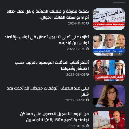
كيفية معرفة و ضعيتك الجبائية و هل لديك خطايا
أم لا بواسطة الهاتف الجوال..
2024-11-10
تعرّف على أغنى 10 رجل أعمال في تونس…إقتصاد
تونس بين أياديهم
2022-08-19
أشهر ألقاب العائلات التونسية بالترتيب حسب
الانتشار وأصولها
2022-06-05
ليلى عبد اللطيف : توقعات جديدة… قد تحدث بعد
شهر
2023-06-30
من اليوم: التسجيل للحصول على مساكن
اجتماعية أصبح متاحًا رقميًا للتونسيين
2026-01-19