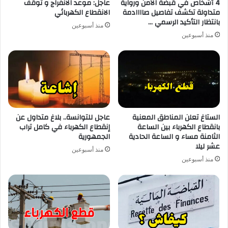
4 أشخاص في قبضة الأمن ورواية
عاجل: موعد الانفراج و توقف
متداولة تكشف تفاصيل صاااادمة
الانقطاع الكهربائي
بانتظار التأكيد الرسمي …
منذ أسبوعين
منذ أسبوعين
الستاغ تعلن المناطق المعنية
عاجل للتوانسة.. بلاغ متداول عن
بانقطاع الكهرباء بين الساعة
إنقطاع الكهرباء في كامل تراب
الثامنة مساء و الساعة الحادية
الجمهورية
عشر ليلا
منذ أسبوعين
منذ أسبوعين