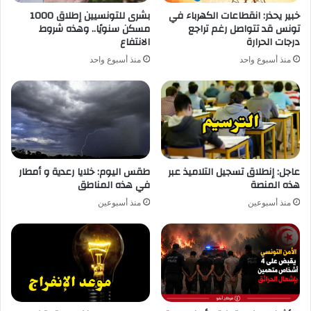
خبير يحذر: انقطاعات الكهرباء في
بشرى للتونسيين إطلاق 1000
تونس قد تتواصل رغم تراجع
مسكن سنويًا.. وهذه شروط
درجات الحرارة
الانتفاع
منذ أسبوع واحد
منذ أسبوع واحد
عاجل: إنطلاق تسجيل التلاميذ عبر
طقس اليوم: خلايا رعدية و أمطار
هذه المنصة
في هذه المناطق
منذ أسبوعين
منذ أسبوعين