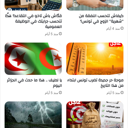
كيفاش تتحسب النفقة من
قدّاش باش تاخو في التقاعد؟ هكّا
”شهرية” الزوج في تونس؟
تتحسب جرايتك في الوظيفة
العمومية
منذ 4 أيام
منذ 5 أيام
موجة حر جديدة تضرب تونس ابتداء
يا لطيف .. هذا ما حدث في الجزائر
من هذا التاريخ
اليوم
منذ 5 أيام
منذ 5 أيام