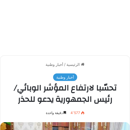
الرئيسية
/
أخبار وطنية
أخبار وطنية
تحسّبا لارتفاع المؤشر الوبائي/
رئيس الجمهورية يدعو للحذر
4٬577
دقيقة واحدة