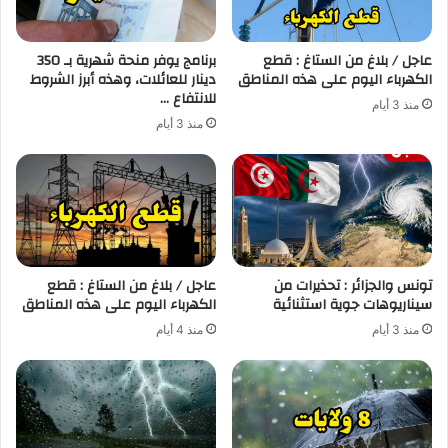
عاجل / بلاغ من الستاغ : قطع
برنامج يوفر منحة شهرية بـ 350
الكهرباء اليوم على هذه المناطق
دينار للعائلات، وهذه أبرز الشروط
للانتفاع …
منذ 3 أيام
منذ 3 أيام
تونس والجزائر : تحذيرات من
عاجل / بلاغ من الستاغ : قطع
سيناريوهات جوية استثنائية
الكهرباء اليوم على هذه المناطق
منذ 3 أيام
منذ 4 أيام