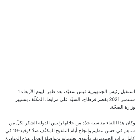
استقبل رئيس الجمهورية قيس سعيّد، بعد ظهر اليوم الأربعاء 1
سبتمبر 2021 بقصر قرطاج، السيّد علي مرابط، المكلّف بتسيير
وزارة الصحّة.
وكان هذا اللقاء مناسبة جدّد من خلالها رئيس الدولة الشكر لكلّ من
ساهم في حسن تنظيم وإنجاح أيام التلقيح المكثّف ضدّ كوفيد-19 في
كامل تراب الجمهورية، وأسدى تعليماته بمواصلة العمل بهذه المبادرة