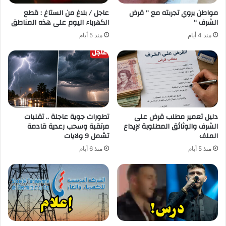
مواطن يروي تجربته مع ” قرض
عاجل / بلاغ من الستاغ : قطع
الشرف “
الكهرباء اليوم على هذه المناطق
منذ 4 أيام
منذ 5 أيام
دليل تعمير مطلب قرض على
تطورات جوية عاجلة .. تقلبات
الشرف والوثائق المطلوبة لإيداع
مرتقبة وسحب رعدية قادمة
الملف
تشمل 9 ولايات
منذ 5 أيام
منذ 6 أيام