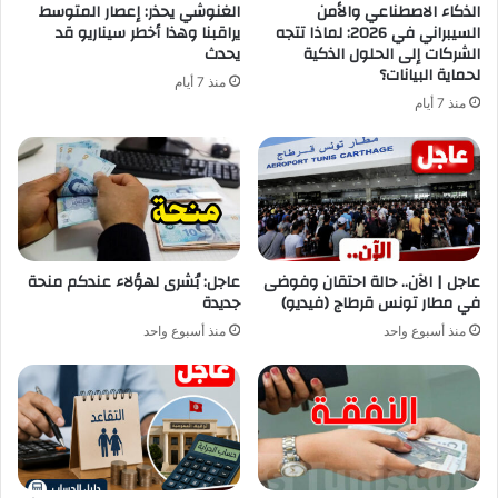
الذكاء الاصطناعي والأمن
الغنوشي يحذر: إعصار المتوسط
السيبراني في 2026: لماذا تتجه
يراقبنا وهذا أخطر سيناريو قد
الشركات إلى الحلول الذكية
يحدث
لحماية البيانات؟
منذ 7 أيام
منذ 7 أيام
عاجل | الآن.. حالة احتقان وفوضى
عاجل: بُشرى لهؤلاء عندكم منحة
في مطار تونس قرطاج (فيديو)
جديدة
منذ أسبوع واحد
منذ أسبوع واحد