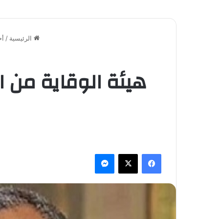
الرئيسية
/
أخ
هيئة الوقاية من 
فيسبوك
‫X
ماسنجر