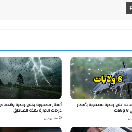
طباعة
ات: خلايا رعدية مصحوبة بأمطار
أمطار مصحوبة بخلايا رعدية وانخفا
يات
درجات الحرارة بهذه المناطق
ين
منذ يومين