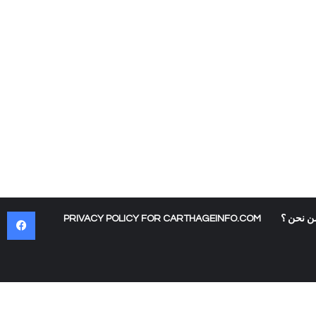
في
ن نحن ؟
PRIVACY POLICY FOR CARTHAGEINFO.COM