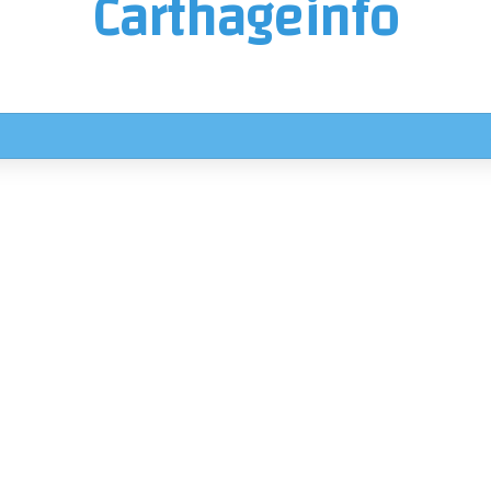
Carthageinfo