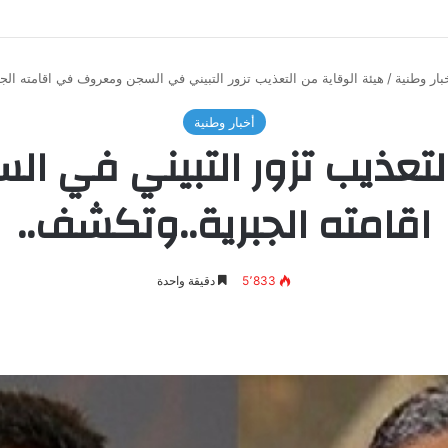
بار وطنية
/
هيئة الوقاية من التعذيب تزور التبيني في السجن ومعروف في اقامته الج
أخبار وطنية
التعذيب تزور التبيني في 
اقامته الجبرية..وتكشف..
5٬833
دقيقة واحدة