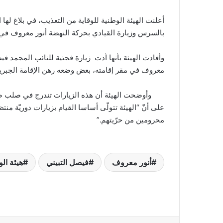
أعلنت الهيئة الوطنية للوقاية من التعذيب، في بلاغ لها ا
بالسرس وزيارة القيادي بحركة النهضة أنور معروف في مق
وأفادت الهيئة بأنها أدت زيارة فجئية للنائب المجمد
معروف في مقر إقامته، بعض وضعه رهن الإقامة الجبرية
على أنّ “الهيئة تتولّى أساسا القيام بزيارات دوريّة 
محرومين من حرّيتهم.”
أنور معروف
فيصل التبيني
هيئة ال