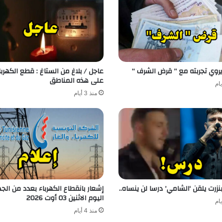
روي تجربته مع ” قرض الشرف “
عاجل / بلاغ من الستاغ : قطع الكهربا
على هذه المناطق
منذ 3 أيام
زرت يلقن ‘الشامي’ درسا لن ينساه..
إشعار بانقطاع الكهرباء بعدد من الج
اليوم الاثنين 03 أوت 2026
منذ 4 أيام