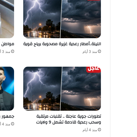
الليلة..أمطار رعدية غزيرة مصحوبة برياح قوية
مواطن ي
منذ 3 أيام
منذ 3 أيام
تطورات جوية عاجلة .. تقلبات مرتقبة
جمهور بن
وسحب رعدية قادمة تشمل 9 ولايات
منذ 4 أيام
منذ 4 أيام