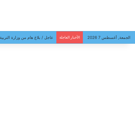
الجمعة, أغسطس 7 2026
الأخبار العاجلة
عاجل / بلاغ هام من وزارة التربية