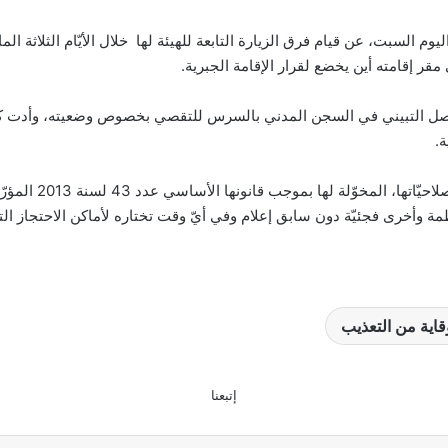
ليوم السبت، عن قيام فرق الزيارة التابعة للهيئة لها خلال الأيّام الثلاثة 
ر إقامته أين يخضع لقرار الإقامة الجبرية.
 فيصل التبيني في السجن المدني بالسرس للتقصي بخصوص وضعيته، وأدت كذل
.
منتظمة وأخرى فجئيّة دون سابق إعلام وفي أيّ وقت تختاره لأماكن الاحتجاز 
وقاية من التعذيب
إتبعنا