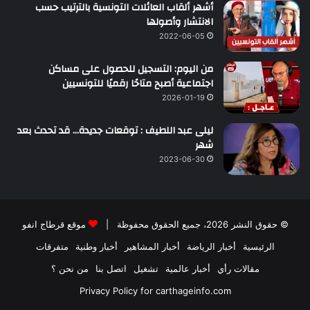
أشهر ألقاب العائلات التونسية بالترتيب حسب
الانتشار وأصولها
2022-06-05
من اليوم: التسجيل للحصول على مساكن
اجتماعية أصبح متاحًا رقميًا للتونسيين
2026-01-19
ليلى عبد اللطيف : توقعات جديدة… قد تحدث بعد
شهر
2023-06-30
© حقوق النشر 2026، جميع الحقوق محفوظة |
موقع قرطاج انفو
الرئيسية
أخبار الرياضة
أخبار المشاهير
أخبار وطنية
متفرقات
مقالات رأي
أخبار عالمية
تشغيل
اتصل بنا
من نحن ؟
Privacy Policy for carthageinfo.com