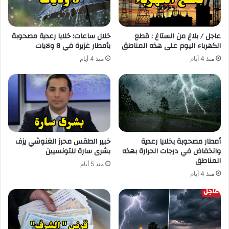
عاجل / بلاغ من الستاغ : قطع
خلال ساعات: خلايا رعدية مصحوبة
الكهرباء اليوم على هذه المناطق
بأمطار غزيرة في 8 ولايات
منذ 4 أيام
منذ 4 أيام
أمطار مصحوبة بخلايا رعدية
خبير الطقس محرز الغنوشي يزف
وانخفاض في درجات الحرارة بهذه
بشرى سارة للتونسيين
المناطق
منذ 5 أيام
منذ 4 أيام