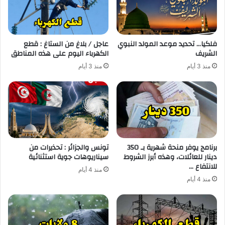
فلكيا… تحديد موعد المولد النبوي
عاجل / بلاغ من الستاغ : قطع
الشريف
الكهرباء اليوم على هذه المناطق
منذ 3 أيام
منذ 3 أيام
برنامج يوفر منحة شهرية بـ 350
تونس والجزائر : تحذيرات من
دينار للعائلات، وهذه أبرز الشروط
سيناريوهات جوية استثنائية
للانتفاع …
منذ 4 أيام
منذ 4 أيام