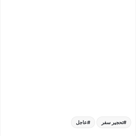
تحجير سفر
عاجل