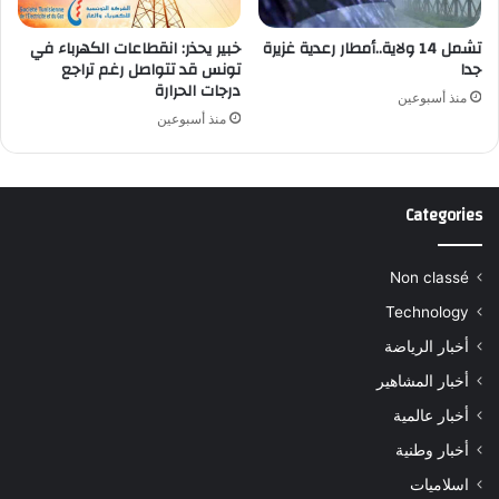
تشمل 14 ولاية..أمطار رعدية غزيرة
خبير يحذر: انقطاعات الكهرباء في
جدا
تونس قد تتواصل رغم تراجع
درجات الحرارة
منذ أسبوعين
منذ أسبوعين
Categories
Non classé
Technology
أخبار الرياضة
أخبار المشاهير
أخبار عالمية
أخبار وطنية
اسلاميات