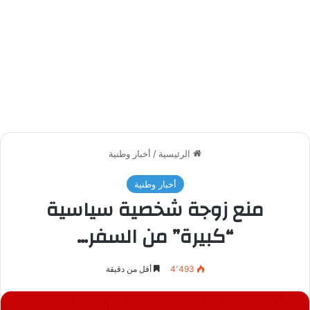
الرئيسية
/
أخبار وطنية
أخبار وطنية
منع زوجة شخصية سياسية
“كبيرة” من السفر…
4٬493
أقل من دقيقة