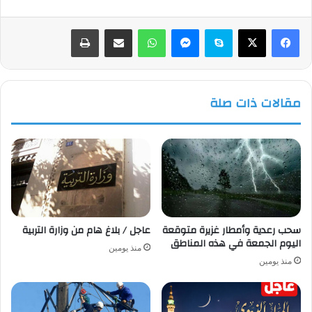
فيسبوك
‫X
سكايب
ماسنجر
واتساب
مشاركة عبر البريد
طباعة
مقالات ذات صلة
سحب رعدية وأمطار غزيرة متوقعة
عاجل / بلاغ هام من وزارة التربية
اليوم الجمعة في هذه المناطق
منذ يومين
منذ يومين