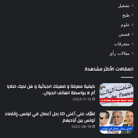
تشغيل
طبخ
علوم
قصص
متفرقات
مقالات رأي
المقالات الأكثر مشاهدة
كيفية معرفة و ضعيتك الجبائية و هل لديك خطايا
أم لا بواسطة الهاتف الجوال..
2024-11-10
تعرّف على أغنى 10 رجل أعمال في تونس…إقتصاد
تونس بين أياديهم
2022-08-19