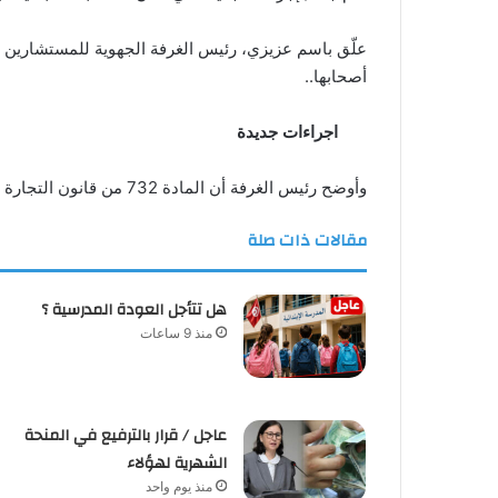
علّق باسم عزيزي، رئيس الغرفة الجهوية للمستشارين ا
أصحابها..
اجراءات جديدة
وأوضح رئيس الغرفة أن المادة 732 من قانون التجارة تعالج نقطة مهمة تتعلق بـ”الحسابات البنكية غير المستخدمة”.
مقالات ذات صلة
هل تتأجل العودة المدرسية ؟
منذ 9 ساعات
عاجل / قرار بالترفيع في المنحة
الشهرية لهؤلاء
منذ يوم واحد