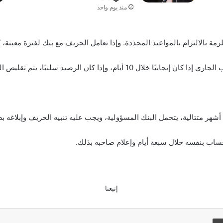
منذ يوم واحد
 بالالتزام بالمواعيد المحددة. وإذا تعامل الحريف مع بنك لفترة معينة، يُلغى
 كان الرصيد سلبيًا، يتم تقليص المدة إلى ثلاثة أيام.
هر متتالية، يتحمل البنك المسؤولية، ويجب عليه تنبيه الحريف وإبلاغه ب
لحساب بنفسه خلال سبعة أيام وإعلام صاحبه بذلك.
إتبعنا
طباعة