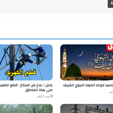
حديد موعد المولد النبوي الشريف
عاجل / بلاغ من الستاغ : قطع الكهربا
على هذه المناطق
ين
منذ 3 أيام