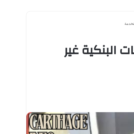
تخدمة
ت البنكية غير