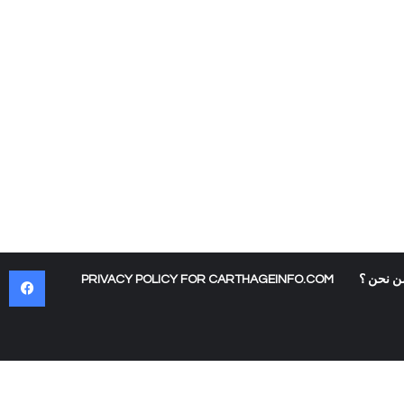
في
ن نحن ؟
PRIVACY POLICY FOR CARTHAGEINFO.COM