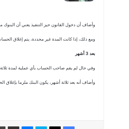
وأضاف أن دخول القانون حيز التنفيذ يعني أن البنوك ملزمة
ومع ذلك، إذا كانت المدة غير محددة، يتم إغلاق الحساب الجاري إذا كان إيجابيًا خلال 10 أيام، وإذا
بعد 3 أشهر
وفي حال لم يقم صاحب الحساب بأي عملية لمدة ثلاثة أش
وأضاف أنه بعد ثلاثة أشهر، يكون البنك ملزما بإغلاق ا
فيسبوك
‫X
سكايب
ماسنجر
مشاركة عبر البريد