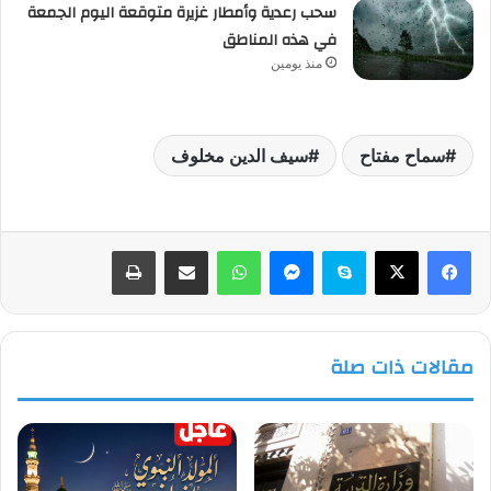
سحب رعدية وأمطار غزيرة متوقعة اليوم الجمعة
في هذه المناطق
منذ يومين
سماح مفتاح
سيف الدين مخلوف
فيسبوك
‫X
سكايب
ماسنجر
واتساب
مشاركة عبر البريد
طباعة
مقالات ذات صلة