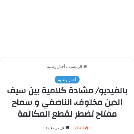
الرئيسية
/
أخبار وطنية
أخبار وطنية
بالفيديو/ مشادة كلامية بين سيف
الدين مخلوف، الناصفي و سماح
مفتاح تضطر لقطع المكالمة
3٬843
أقل من دقيقة