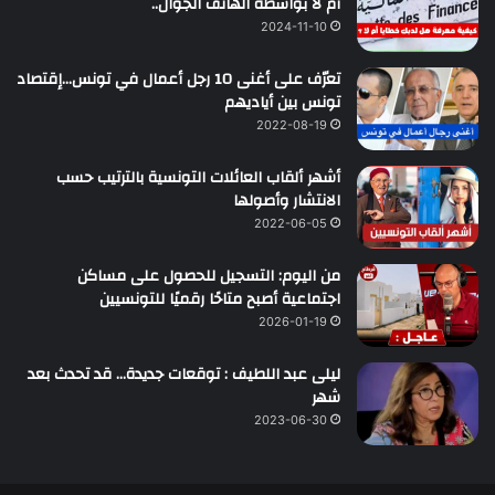
أم لا بواسطة الهاتف الجوال..
2024-11-10
تعرّف على أغنى 10 رجل أعمال في تونس…إقتصاد
تونس بين أياديهم
2022-08-19
أشهر ألقاب العائلات التونسية بالترتيب حسب
الانتشار وأصولها
2022-06-05
من اليوم: التسجيل للحصول على مساكن
اجتماعية أصبح متاحًا رقميًا للتونسيين
2026-01-19
ليلى عبد اللطيف : توقعات جديدة… قد تحدث بعد
شهر
2023-06-30