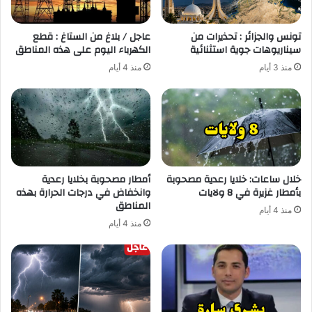
تونس والجزائر : تحذيرات من
عاجل / بلاغ من الستاغ : قطع
سيناريوهات جوية استثنائية
الكهرباء اليوم على هذه المناطق
منذ 3 أيام
منذ 4 أيام
خلال ساعات: خلايا رعدية مصحوبة
أمطار مصحوبة بخلايا رعدية
بأمطار غزيرة في 8 ولايات
وانخفاض في درجات الحرارة بهذه
المناطق
منذ 4 أيام
منذ 4 أيام