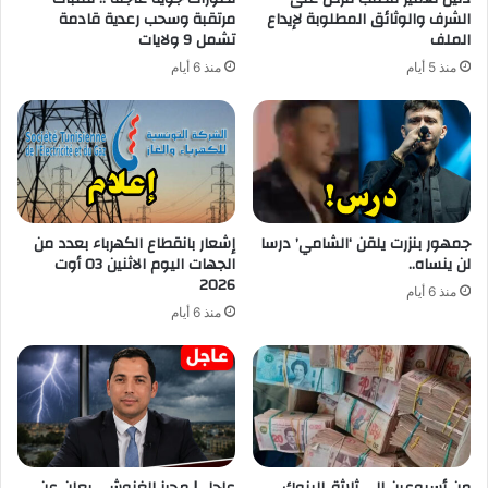
الشرف والوثائق المطلوبة لإيداع
مرتقبة وسحب رعدية قادمة
الملف
تشمل 9 ولايات
منذ 5 أيام
منذ 6 أيام
جمهور بنزرت يلقن ‘الشامي’ درسا
إشعار بانقطاع الكهرباء بعدد من
لن ينساه..
الجهات اليوم الاثنين 03 أوت
2026
منذ 6 أيام
منذ 6 أيام