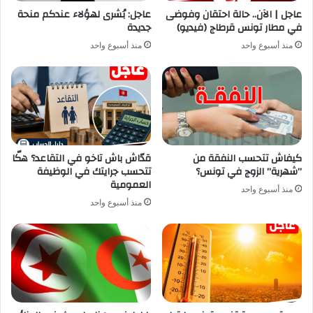
عاجل | الآن.. حالة احتقان وفوضى
عاجل: بُشرى لهؤلاء عندكم منحة
في مطار تونس قرطاج (فيديو)
جديدة
منذ أسبوع واحد
منذ أسبوع واحد
كيفاش تتحسب النفقة من
قدّاش باش تاخو في التقاعد؟ هكّا
”شهرية” الزوج في تونس؟
تتحسب جرايتك في الوظيفة
العمومية
منذ أسبوع واحد
منذ أسبوع واحد