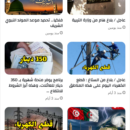
عاجل / بلاغ هام من وزارة التربية
فلكيا… تحديد موعد المولد النبوي
الشريف
منذ يومين
منذ يومين
عاجل / بلاغ من الستاغ : قطع
برنامج يوفر منحة شهرية بـ 350
الكهرباء اليوم على هذه المناطق
دينار للعائلات، وهذه أبرز الشروط
للانتفاع …
منذ 3 أيام
منذ 3 أيام